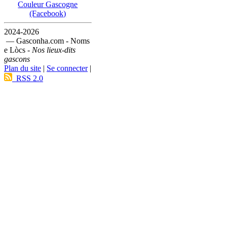
Couleur Gascogne
(Facebook)
2024-2026
— Gasconha.com - Noms
e Lòcs -
Nos lieux-dits
gascons
Plan du site
|
Se connecter
|
RSS 2.0