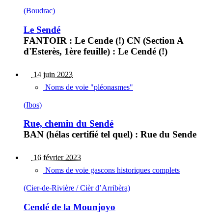
(Boudrac)
Le Sendé
FANTOIR : Le Cende (!) CN (Section A
d'Esterès, 1ère feuille) : Le Cendé (!)
14 juin 2023
Noms de voie "pléonasmes"
(Ibos)
Rue, chemin du Sendé
BAN (hélas certifié tel quel) : Rue du Sende
16 février 2023
Noms de voie gascons historiques complets
(Cier-de-Rivière / Cièr d’Arribèra)
Cendé de la Mounjoyo