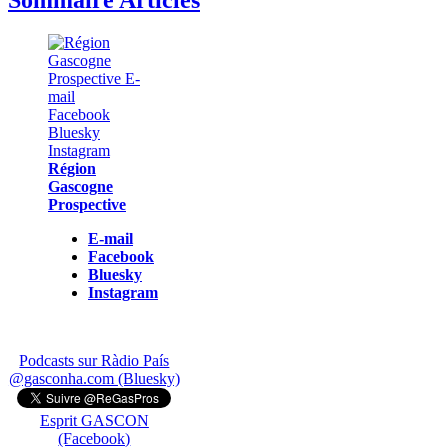
Région
Gascogne
Prospective
E-mail
Facebook
Bluesky
Instagram
Podcasts sur Ràdio País
@gasconha.com (Bluesky)
Esprit GASCON
(Facebook)