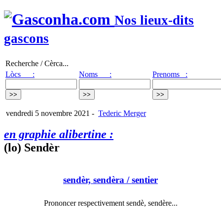
Nos lieux-dits
gascons
Recherche / Cèrca...
Lòcs :
Noms :
Prenoms :
vendredi 5 novembre 2021
-
Tederic Merger
en graphie alibertine :
(lo) Sendèr
sendèr, sendèra
/ sentier
Prononcer respectivement sendè, sendère...