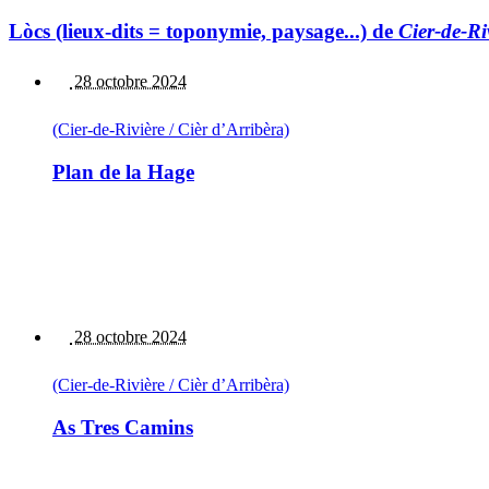
Lòcs (lieux-dits = toponymie, paysage...) de
Cier-de-Ri
28 octobre 2024
(Cier-de-Rivière / Cièr d’Arribèra)
Plan de la Hage
28 octobre 2024
(Cier-de-Rivière / Cièr d’Arribèra)
As Tres Camins