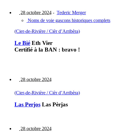
28 octobre 2024
-
Tederic Merger
Noms de voie gascons historiques complets
(Cier-de-Rivière / Cièr d’Arribèra)
Le Bié
Eth Vier
Certifié à la BAN : bravo !
28 octobre 2024
(Cier-de-Rivière / Cièr d’Arribèra)
Las Perjos
Las Pèrjas
28 octobre 2024