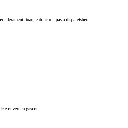
rtaderament finau, e donc n’a pas a disparéisher.
 le e ouvert en gascon.