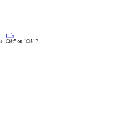
Cièr
r "Cièr" ou "Ciè" ?