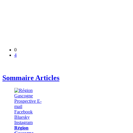
0
4
Sommaire Articles
Région