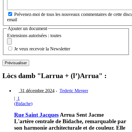
Prévenez-moi de tous les nouveaux commentaires de cette discu
email
Ajouter un document
Extensions autorisées : toutes
Je veux recevoir la Newsletter
Lòcs damb "Larrua + (l’)Arrua" :
31 décembre 2024
-
Tederic Merger
|
1
(Bidache)
Rue Saint Jacques
Arrua Sent Jacme
L'artère centrale de Bidache, remarquable par
son harmonie architecturale et de couleur. Elle