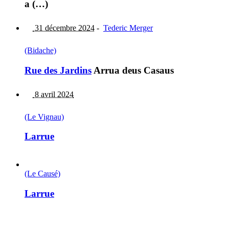
a (…)
31 décembre 2024
-
Tederic Merger
(Bidache)
Rue des Jardins
Arrua deus Casaus
8 avril 2024
(Le Vignau)
Larrue
(Le Causé)
Larrue