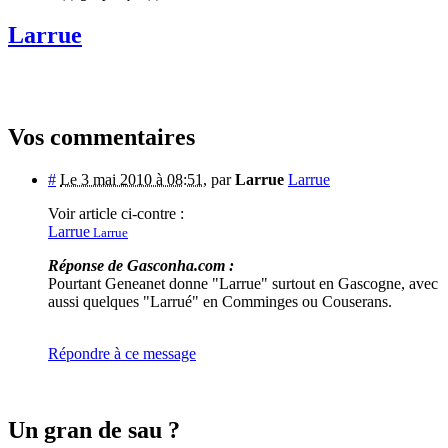
Larrue
Vos commentaires
#
Le 3 mai 2010 à 08:51
,
par
Larrue
Larrue
Voir article ci-contre :
Larrue
Larrue
Réponse de Gasconha.com :
Pourtant Geneanet donne "Larrue" surtout en Gascogne, avec
aussi quelques "Larrué" en Comminges ou Couserans.
Répondre à ce message
Un gran de sau ?