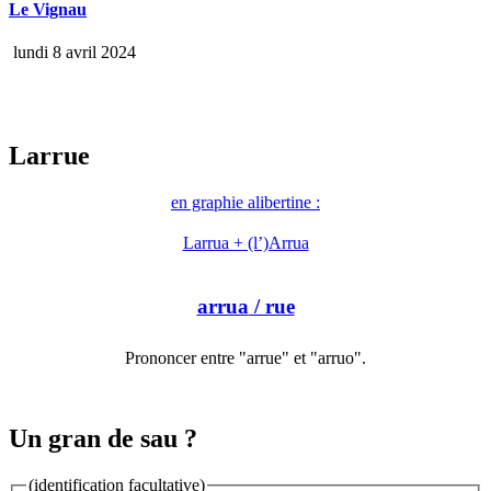
Le Vignau
lundi 8 avril 2024
Larrue
en graphie alibertine :
Larrua + (l’)Arrua
arrua
/ rue
Prononcer entre "arrue" et "arruo".
Un gran de sau ?
(identification facultative)