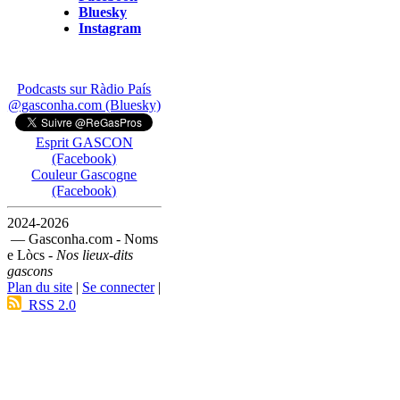
Bluesky
Instagram
Podcasts sur Ràdio País
@gasconha.com (Bluesky)
Esprit GASCON
(Facebook)
Couleur Gascogne
(Facebook)
2024-2026
— Gasconha.com - Noms
e Lòcs -
Nos lieux-dits
gascons
Plan du site
|
Se connecter
|
RSS 2.0