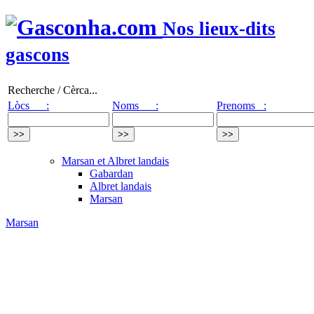
Nos lieux-dits
gascons
Recherche / Cèrca...
Lòcs :
Noms :
Prenoms :
Marsan et Albret landais
Gabardan
Albret landais
Marsan
Marsan