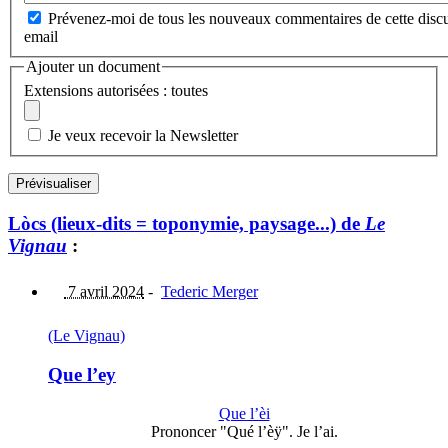
Prévenez-moi de tous les nouveaux commentaires de cette discu
email
Ajouter un document
Extensions autorisées : toutes
Je veux recevoir la Newsletter
Lòcs (lieux-dits = toponymie, paysage...) de
Le
Vignau
:
7 avril 2024
-
Tederic Merger
(Le Vignau)
Que l’ey
Que l’èi
Prononcer "Qué l’èÿ". Je l’ai.