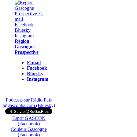
Région
Gascogne
Prospective
E-mail
Facebook
Bluesky
Instagram
Podcasts sur Ràdio País
@gasconha.com (Bluesky)
Esprit GASCON
(Facebook)
Couleur Gascogne
(Facebook)