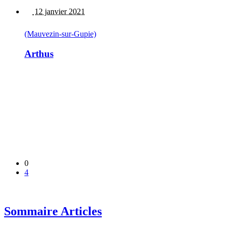
12 janvier 2021
(Mauvezin-sur-Gupie)
Arthus
0
4
Sommaire Articles