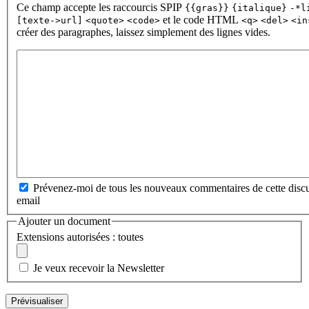
Ce champ accepte les raccourcis SPIP
{{gras}}
{italique}
-*l
et le code HTML
[texte->url]
<quote>
<code>
<q>
<del>
<in
créer des paragraphes, laissez simplement des lignes vides.
Prévenez-moi de tous les nouveaux commentaires de cette discu
email
Ajouter un document
Extensions autorisées : toutes
Je veux recevoir la Newsletter