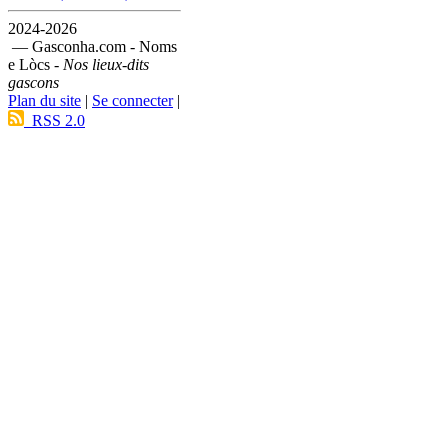
2024-2026
— Gasconha.com - Noms
e Lòcs -
Nos lieux-dits
gascons
Plan du site
|
Se connecter
|
RSS 2.0