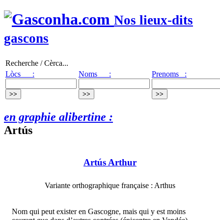
Nos lieux-dits
gascons
Recherche / Cèrca...
Lòcs :
Noms :
Prenoms :
en graphie alibertine :
Artús
Artús Arthur
Variante orthographique française : Arthus
Nom qui peut exister en Gascogne, mais qui y est moins