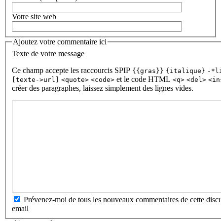
Votre site web
Ajoutez votre commentaire ici
Texte de votre message
Ce champ accepte les raccourcis SPIP
{{gras}}
{italique}
-*l
et le code HTML
[texte->url]
<quote>
<code>
<q>
<del>
<in
créer des paragraphes, laissez simplement des lignes vides.
Prévenez-moi de tous les nouveaux commentaires de cette discu
email