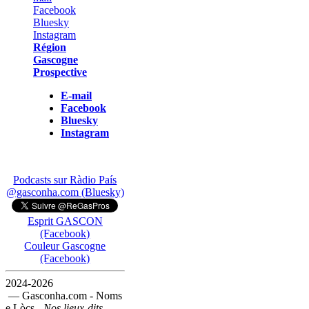
Région
Gascogne
Prospective
E-mail
Facebook
Bluesky
Instagram
Podcasts sur Ràdio País
@gasconha.com (Bluesky)
Esprit GASCON
(Facebook)
Couleur Gascogne
(Facebook)
2024-2026
— Gasconha.com - Noms
e Lòcs -
Nos lieux-dits