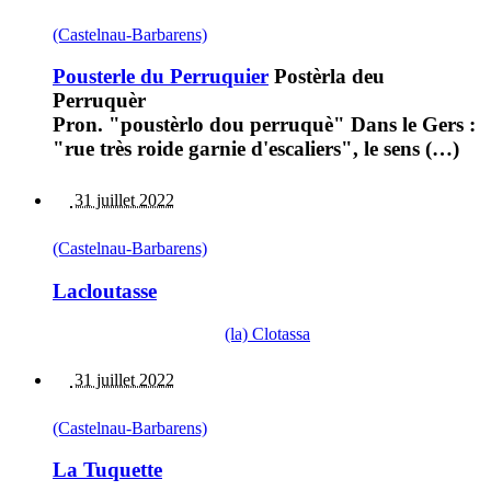
(Castelnau-Barbarens)
Pousterle du Perruquier
Postèrla deu
Perruquèr
Pron. "poustèrlo dou perruquè" Dans le Gers :
"rue très roide garnie d'escaliers", le sens (…)
31 juillet 2022
(Castelnau-Barbarens)
Lacloutasse
(la) Clotassa
31 juillet 2022
(Castelnau-Barbarens)
La Tuquette