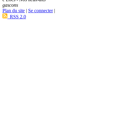
gascons
Plan du site
|
Se connecter
|
RSS 2.0