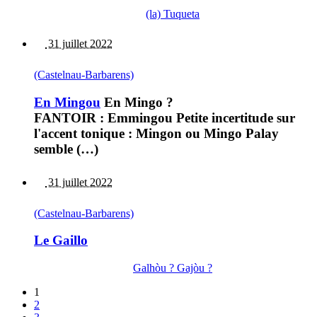
(la) Tuqueta
31 juillet 2022
(Castelnau-Barbarens)
En Mingou
En Mingo ?
FANTOIR : Emmingou Petite incertitude sur
l'accent tonique : Mingon ou Mingo Palay
semble (…)
31 juillet 2022
(Castelnau-Barbarens)
Le Gaillo
Galhòu ? Gajòu ?
1
2