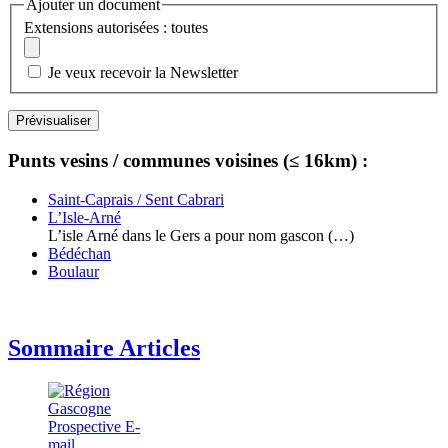
Ajouter un document
Extensions autorisées : toutes
Je veux recevoir la Newsletter
Punts vesins / communes voisines (≤ 16km) :
Saint-Caprais / Sent Cabrari
L’Isle-Arné
L’isle Arné dans le Gers a pour nom gascon (…)
Bédéchan
Boulaur
Sommaire Articles