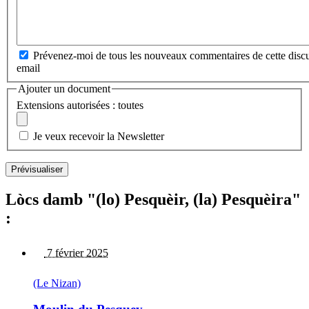
Prévenez-moi de tous les nouveaux commentaires de cette discu
email
Ajouter un document
Extensions autorisées : toutes
Je veux recevoir la Newsletter
Lòcs damb "(lo) Pesquèir, (la) Pesquèira"
:
7 février 2025
(Le Nizan)