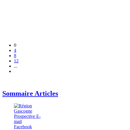
0
4
8
12
...
Sommaire Articles