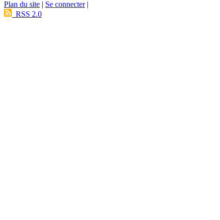
Plan du site
|
Se connecter
|
RSS 2.0