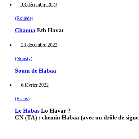
13 décembre 2023
(Rouède)
Chaoua
Eth Havar
23 décembre 2022
(Nousty)
Soum de Habaa
6 février 2022
(Escos)
Le Habas
Lo Havar ?
CN (TA) : chemin Habaa (avec un drôle de signe