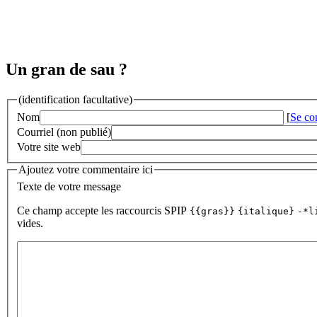
Un gran de sau ?
(identification facultative)
Nom
[
Se co
Courriel (non publié)
Votre site web
Ajoutez votre commentaire ici
Texte de votre message
Ce champ accepte les raccourcis SPIP
{{gras}}
{italique}
-*l
vides.