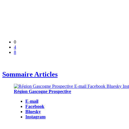
0
4
8
Sommaire Articles
Région Gascogne Prospective
E-mail
Facebook
Bluesky
Instagram