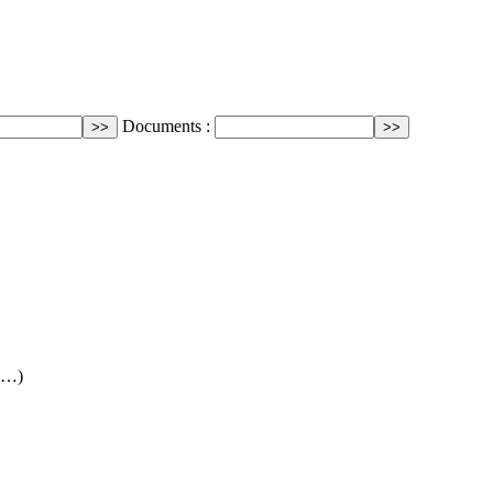
Documents :
 (…)