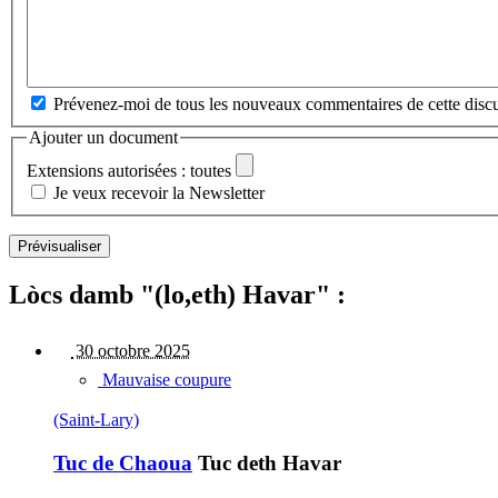
Prévenez-moi de tous les nouveaux commentaires de cette discu
Ajouter un document
Extensions autorisées : toutes
Je veux recevoir la Newsletter
Lòcs damb "(lo,eth) Havar" :
30 octobre 2025
Mauvaise coupure
(Saint-Lary)
Tuc de Chaoua
Tuc deth Havar