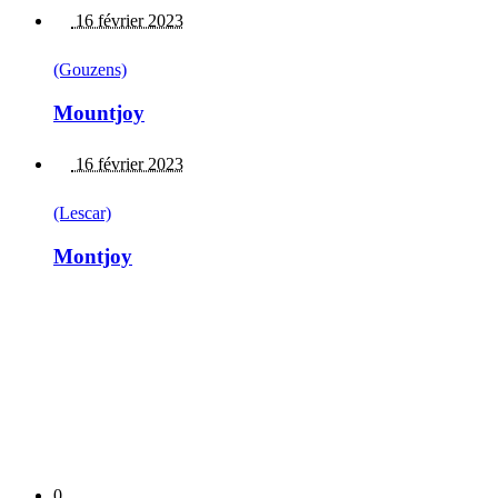
16 février 2023
(Gouzens)
Mountjoy
16 février 2023
(Lescar)
Montjoy
0