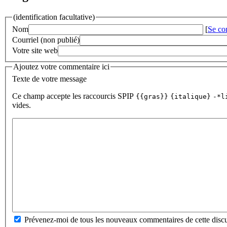
(identification facultative)
Nom
[
Se co
Courriel (non publié)
Votre site web
Ajoutez votre commentaire ici
Texte de votre message
Ce champ accepte les raccourcis SPIP
{{gras}}
{italique}
-*l
vides.
Prévenez-moi de tous les nouveaux commentaires de cette discu