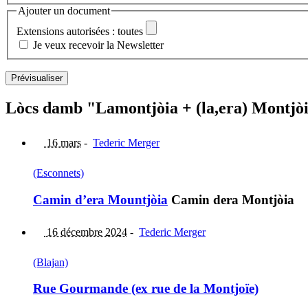
Ajouter un document
Extensions autorisées : toutes
Je veux recevoir la Newsletter
Lòcs damb "Lamontjòia + (la,era) Montjòi
16 mars
-
Tederic Merger
(Esconnets)
Camin d’era Mountjòia
Camin dera Montjòia
16 décembre 2024
-
Tederic Merger
(Blajan)
Rue Gourmande (ex rue de la Montjoïe)