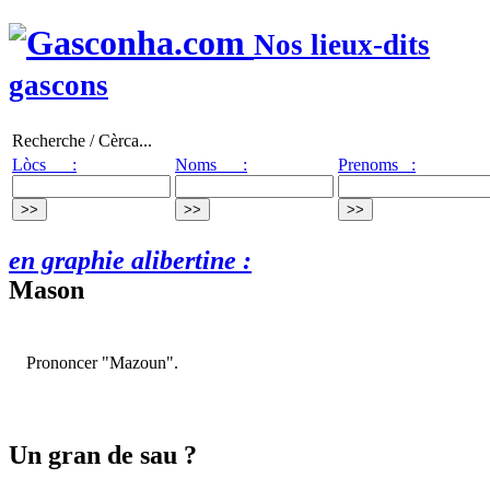
Nos lieux-dits
gascons
Recherche / Cèrca...
Lòcs :
Noms :
Prenoms :
en graphie alibertine :
Mason
Prononcer "Mazoun".
Un gran de sau ?