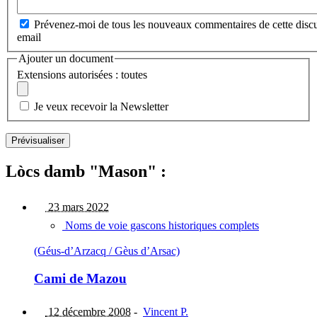
Prévenez-moi de tous les nouveaux commentaires de cette discu
email
Ajouter un document
Extensions autorisées : toutes
Je veux recevoir la Newsletter
Lòcs damb "Mason" :
23 mars 2022
Noms de voie gascons historiques complets
(Géus-d’Arzacq / Gèus d’Arsac)
Cami de Mazou
12 décembre 2008
-
Vincent P.