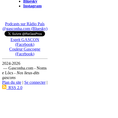
Bluesky
Instagram
Podcasts sur Ràdio País
@gasconha.com (Bluesky)
Esprit GASCON
(Facebook)
Couleur Gascogne
(Facebook)
2024-2026
— Gasconha.com - Noms
e Lòcs -
Nos lieux-dits
gascons
Plan du site
|
Se connecter
|
RSS 2.0