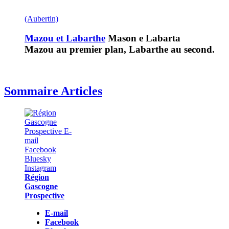
(Aubertin)
Mazou et Labarthe
Mason e Labarta
Mazou au premier plan, Labarthe au second.
Sommaire Articles
Région
Gascogne
Prospective
E-mail
Facebook