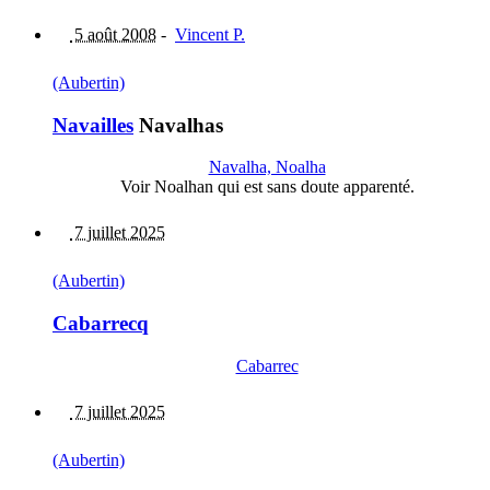
5 août 2008
-
Vincent P.
(Aubertin)
Navailles
Navalhas
Navalha, Noalha
Voir Noalhan qui est sans doute apparenté.
7 juillet 2025
(Aubertin)
Cabarrecq
Cabarrec
7 juillet 2025
(Aubertin)