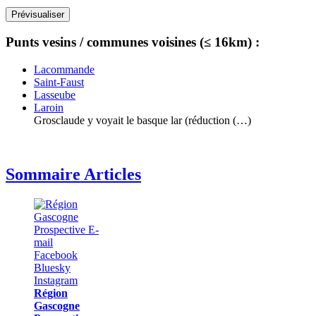
Punts vesins / communes voisines (≤ 16km) :
Lacommande
Saint-Faust
Lasseube
Laroin
Grosclaude y voyait le basque lar (réduction (…)
Sommaire Articles
Région
Gascogne