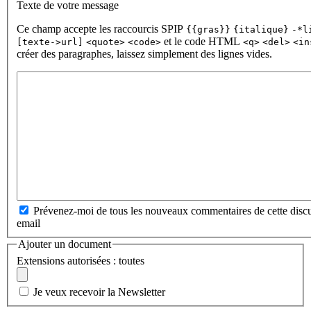
Texte de votre message
Ce champ accepte les raccourcis SPIP
{{gras}}
{italique}
-*l
et le code HTML
[texte->url]
<quote>
<code>
<q>
<del>
<in
créer des paragraphes, laissez simplement des lignes vides.
Prévenez-moi de tous les nouveaux commentaires de cette discu
email
Ajouter un document
Extensions autorisées : toutes
Je veux recevoir la Newsletter