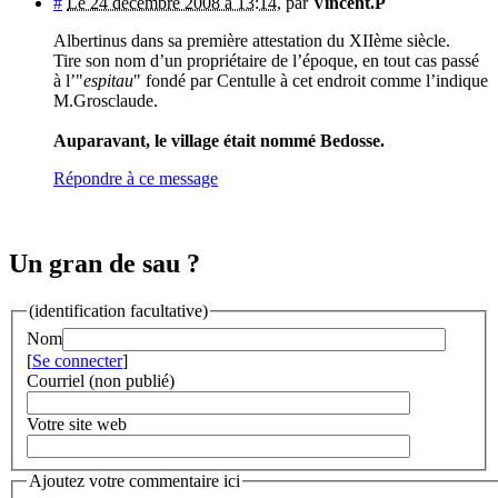
#
Le 24 décembre 2008 à 13:14
,
par
Vincent.P
Albertinus dans sa première attestation du XIIème siècle.
Tire son nom d’un propriétaire de l’époque, en tout cas passé
à l’"
espitau
" fondé par Centulle à cet endroit comme l’indique
M.Grosclaude.
Auparavant, le village était nommé Bedosse.
Répondre à ce message
Un gran de sau ?
(identification facultative)
Nom
[
Se connecter
]
Courriel (non publié)
Votre site web
Ajoutez votre commentaire ici