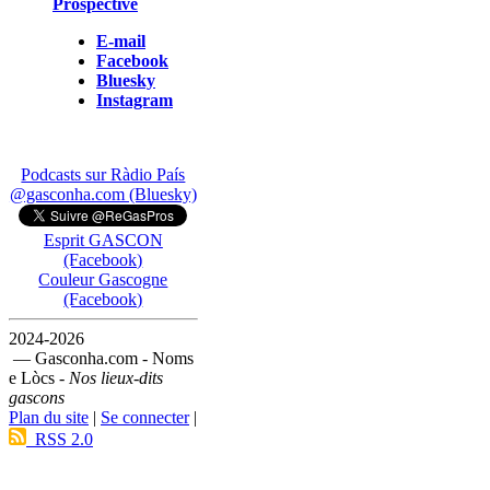
Prospective
E-mail
Facebook
Bluesky
Instagram
Podcasts sur Ràdio País
@gasconha.com (Bluesky)
Esprit GASCON
(Facebook)
Couleur Gascogne
(Facebook)
2024-2026
— Gasconha.com - Noms
e Lòcs -
Nos lieux-dits
gascons
Plan du site
|
Se connecter
|
RSS 2.0