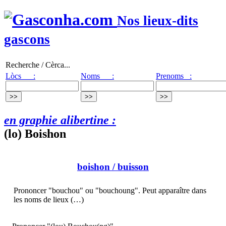
Nos lieux-dits
gascons
Recherche / Cèrca...
Lòcs :
Noms :
Prenoms :
en graphie alibertine :
(lo) Boishon
boishon
/ buisson
Prononcer "bouchou" ou "bouchoung". Peut apparaître dans
les noms de lieux (…)