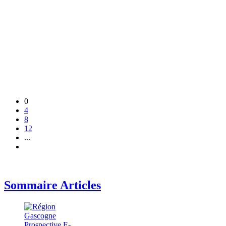
0
4
8
12
...
Sommaire Articles