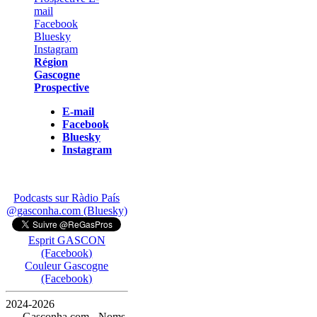
Région
Gascogne
Prospective
E-mail
Facebook
Bluesky
Instagram
Podcasts sur Ràdio País
@gasconha.com (Bluesky)
Esprit GASCON
(Facebook)
Couleur Gascogne
(Facebook)
2024-2026
— Gasconha.com - Noms