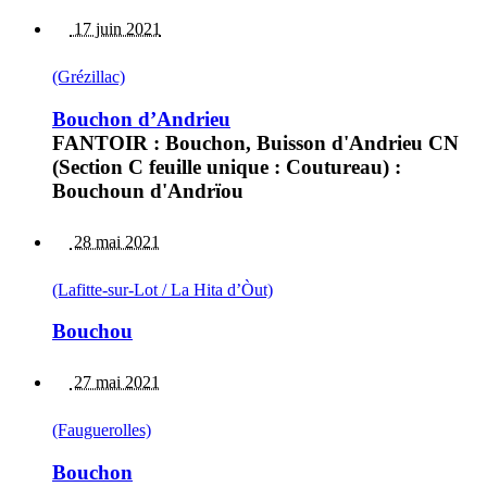
17 juin 2021
(Grézillac)
Bouchon d’Andrieu
FANTOIR : Bouchon, Buisson d'Andrieu CN
(Section C feuille unique : Coutureau) :
Bouchoun d'Andrïou
28 mai 2021
(Lafitte-sur-Lot / La Hita d’Òut)
Bouchou
27 mai 2021
(Fauguerolles)
Bouchon