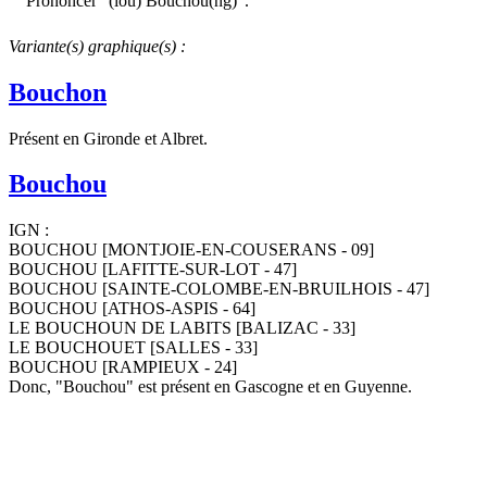
Prononcer "(lou) Bouchou(ng)".
Variante(s) graphique(s) :
Bouchon
Présent en Gironde et Albret.
Bouchou
IGN :
BOUCHOU [MONTJOIE-EN-COUSERANS - 09]
BOUCHOU [LAFITTE-SUR-LOT - 47]
BOUCHOU [SAINTE-COLOMBE-EN-BRUILHOIS - 47]
BOUCHOU [ATHOS-ASPIS - 64]
LE BOUCHOUN DE LABITS [BALIZAC - 33]
LE BOUCHOUET [SALLES - 33]
BOUCHOU [RAMPIEUX - 24]
Donc, "Bouchou" est présent en Gascogne et en Guyenne.