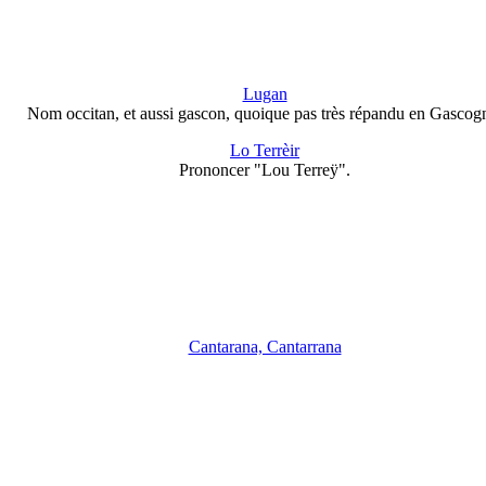
Lugan
Nom occitan, et aussi gascon, quoique pas très répandu en Gascog
Lo Terrèir
Prononcer "Lou Terreÿ".
Cantarana, Cantarrana