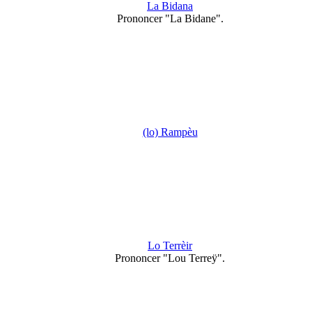
La Bidana
Prononcer "La Bidane".
(lo) Rampèu
Lo Terrèir
Prononcer "Lou Terreÿ".