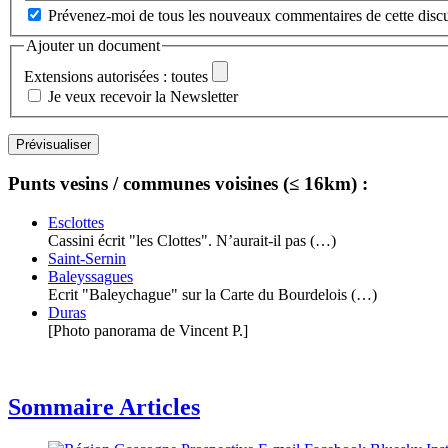
Prévenez-moi de tous les nouveaux commentaires de cette discu
Ajouter un document
Extensions autorisées : toutes
Je veux recevoir la Newsletter
Punts vesins / communes voisines (≤ 16km) :
Esclottes
Cassini écrit "les Clottes". N’aurait-il pas (…)
Saint-Sernin
Baleyssagues
Ecrit "Baleychague" sur la Carte du Bourdelois (…)
Duras
[Photo panorama de Vincent P.]
Sommaire Articles