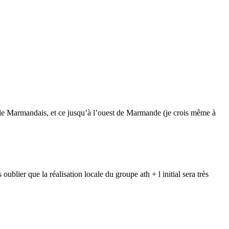
 le Marmandais, et ce jusqu’à l’ouest de Marmande (je crois même à
lier que la réalisation locale du groupe ath + l initial sera très