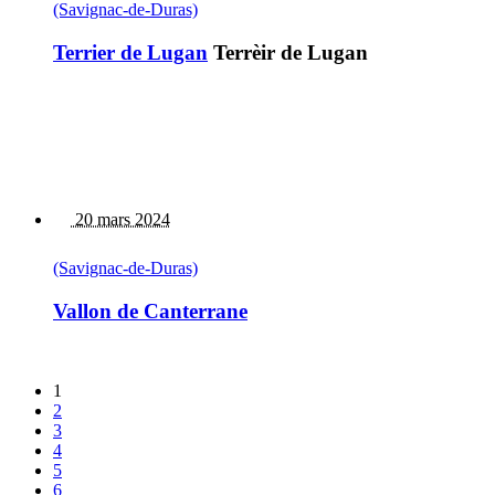
(Savignac-de-Duras)
Terrier de Lugan
Terrèir de Lugan
20 mars 2024
(Savignac-de-Duras)
Vallon de Canterrane
1
2
3
4
5
6