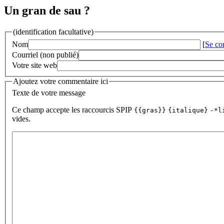
Un gran de sau ?
(identification facultative)
Nom
[
Se co
Courriel (non publié)
Votre site web
Ajoutez votre commentaire ici
Texte de votre message
Ce champ accepte les raccourcis SPIP
{{gras}}
{italique}
-*l
vides.