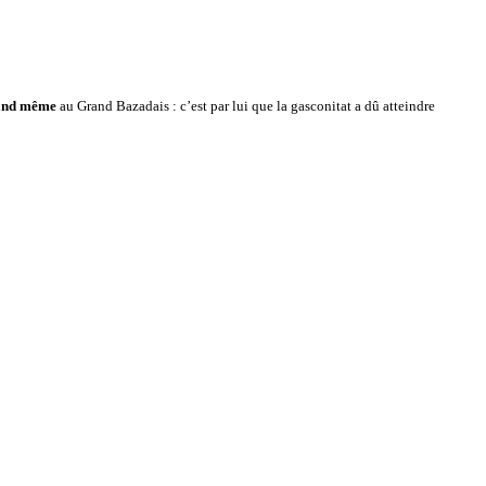
and même
au Grand Bazadais : c’est par lui que la gasconitat a dû atteindre