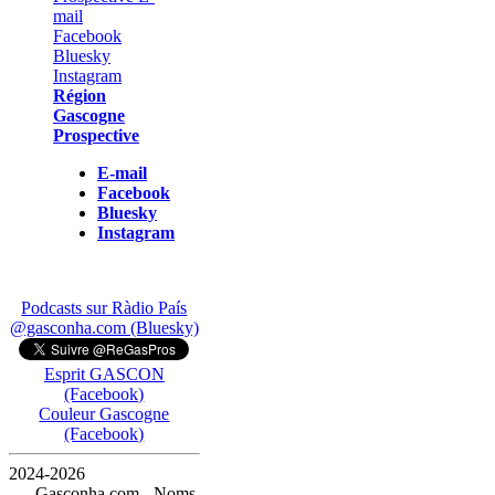
Région
Gascogne
Prospective
E-mail
Facebook
Bluesky
Instagram
Podcasts sur Ràdio País
@gasconha.com (Bluesky)
Esprit GASCON
(Facebook)
Couleur Gascogne
(Facebook)
2024-2026
— Gasconha.com - Noms