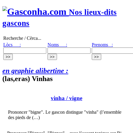
Nos lieux-dits
gascons
Recherche / Cèrca...
Lòcs :
Noms :
Prenoms :
en graphie alibertine :
(las,eras) Vinhas
vinha
/ vigne
Prononcer "bigne". Le gascon distingue "vinha" (l’ensemble
des pieds de (…)