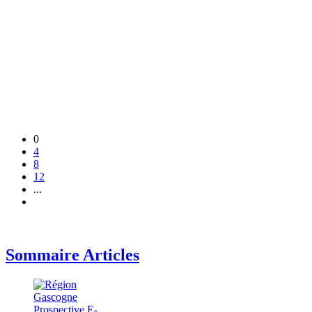
0
4
8
12
...
Sommaire Articles