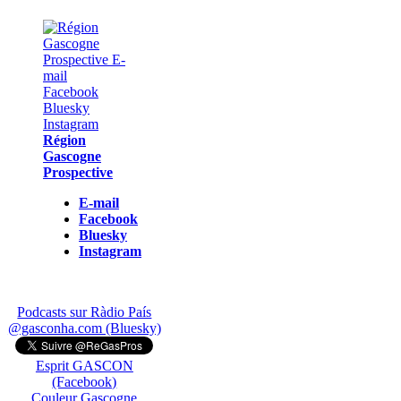
Région
Gascogne
Prospective
E-mail
Facebook
Bluesky
Instagram
Podcasts sur Ràdio País
@gasconha.com (Bluesky)
Esprit GASCON
(Facebook)
Couleur Gascogne