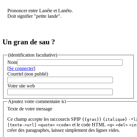
Prononcer entre Lanéte et Lanéto.
Doit signifier "petite lande".
Un gran de sau ?
(identification facultative)
Nom
[
Se connecter
]
Courriel (non publié)
Votre site web
Ajoutez votre commentaire ici
Texte de votre message
Ce champ accepte les raccourcis SPIP
{{gras}}
{italique}
-*l
et le code HTML
[texte->url]
<quote>
<code>
<q>
<del>
<in
créer des paragraphes, laissez simplement des lignes vides.