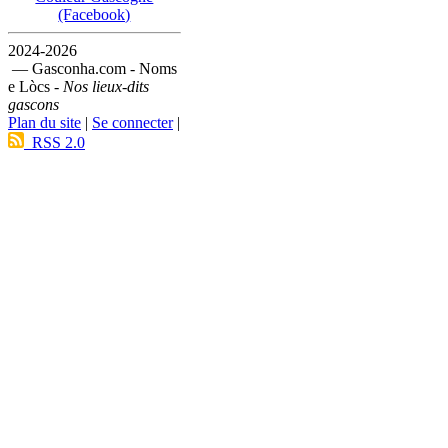
(Facebook)
2024-2026
— Gasconha.com - Noms
e Lòcs -
Nos lieux-dits
gascons
Plan du site
|
Se connecter
|
RSS 2.0