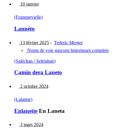
10 janvier
(Franquevielle)
Lannéto
13 février 2025
-
Tederic Merger
Noms de voie gascons historiques complets
(Saléchan / Seleishan)
Camin dera Laneto
2 octobre 2024
(Lalanne)
Enlanette
En Laneta
3 mars 2024