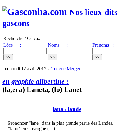
Nos lieux-dits
gascons
Recherche / Cèrca...
Lòcs :
Noms :
Prenoms :
mercredi 12 avril 2017
-
Tederic Merger
en graphie alibertine :
(la,era) Laneta, (lo) Lanet
lana
/ lande
Prononcer "lane" dans la plus grande partie des Landes,
"lano" en Gascogne (…)