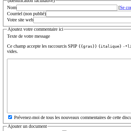
(identification facultative)
Nom
[
Se co
Courriel (non publié)
Votre site web
Ajoutez votre commentaire ici
Texte de votre message
Ce champ accepte les raccourcis SPIP
{{gras}}
{italique}
-*l
vides.
Prévenez-moi de tous les nouveaux commentaires de cette discu
Ajouter un document