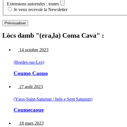
Extensions autorisées : toutes
Je veux recevoir la Newsletter
Lòcs damb "(era,la) Coma Cava" :
14 octobre 2023
(Bordes-sur-Lez)
Coumo Caouo
27 août 2023
(Ygos-Saint-Saturnin / Igòs e Sent Saturnin)
Coumecaoue
18 mars 2023