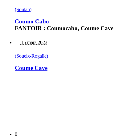
(Soulan)
Coumo Cabo
FANTOIR : Coumocabo, Coume Cave
15 mars 2023
(Soueix-Rogalle)
Coume Cave
0