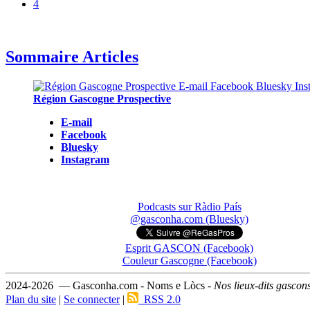
4
Sommaire Articles
Région Gascogne Prospective
E-mail
Facebook
Bluesky
Instagram
Podcasts sur Ràdio País
@gasconha.com (Bluesky)
Esprit GASCON (Facebook)
Couleur Gascogne (Facebook)
2024-2026 — Gasconha.com - Noms e Lòcs -
Nos lieux-dits gascon
Plan du site
|
Se connecter
|
RSS 2.0