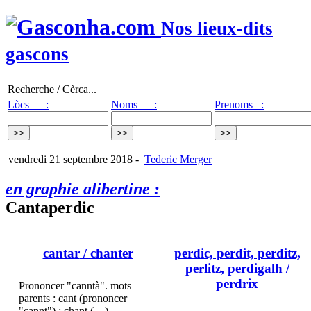
Nos lieux-dits
gascons
Recherche / Cèrca...
Lòcs :
Noms :
Prenoms :
vendredi 21 septembre 2018
-
Tederic Merger
en graphie alibertine :
Cantaperdic
cantar
/ chanter
perdic, perdit, perditz,
perlitz, perdigalh
/
perdrix
Prononcer "canntà". mots
parents : cant (prononcer
"cannt") : chant (…)