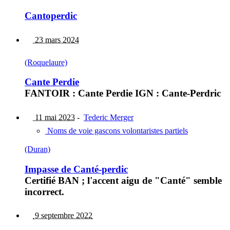
Cantoperdic
23 mars 2024
(Roquelaure)
Cante Perdie
FANTOIR : Cante Perdie IGN : Cante-Perdric
11 mai 2023
-
Tederic Merger
Noms de voie gascons volontaristes partiels
(Duran)
Impasse de Canté-perdic
Certifié BAN ; l'accent aigu de "Canté" semble
incorrect.
9 septembre 2022