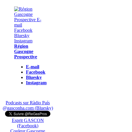
Région
Gascogne
Prospective
E-mail
Facebook
Bluesky
Instagram
Podcasts sur Ràdio País
@gasconha.com (Bluesky)
Esprit GASCON
(Facebook)
Couleur Gascogne