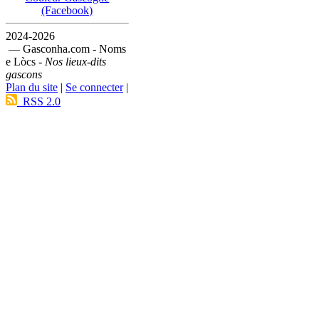
(Facebook)
2024-2026
— Gasconha.com - Noms
e Lòcs -
Nos lieux-dits
gascons
Plan du site
|
Se connecter
|
RSS 2.0