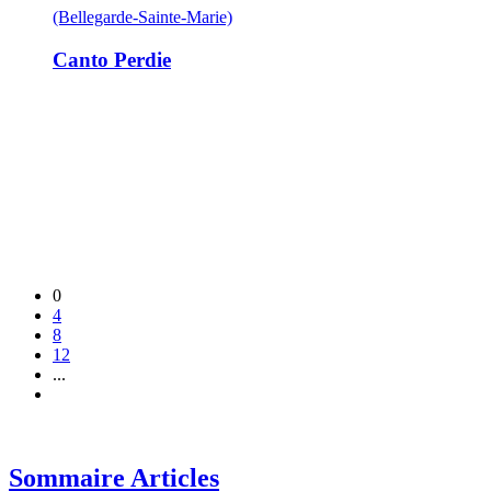
(Bellegarde-Sainte-Marie)
Canto Perdie
0
4
8
12
...
Sommaire Articles