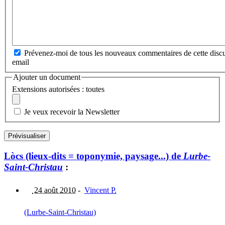
Prévenez-moi de tous les nouveaux commentaires de cette discu
email
Ajouter un document
Extensions autorisées : toutes
Je veux recevoir la Newsletter
Lòcs (lieux-dits = toponymie, paysage...) de
Lurbe-
Saint-Christau
:
24 août 2010
-
Vincent P.
(Lurbe-Saint-Christau)