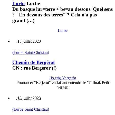
Lurbe
Lurbe
Du basque lur=terre + be=au dessous. Quel sens
? "En dessous des terres" ? Cela n'a pas
grand (…)
Lurbe
18 juillet 2023
(Lurbe-Saint-Christau)
Chemin de Bergérot
CN : rue Bergeror (!)
(lo,eth) Vergeròt
Prononcer "Berjéròt" en faisant entendre le "t" final. Petit
verger.
18 juillet 2023
(Lurbe-Saint-Christau)