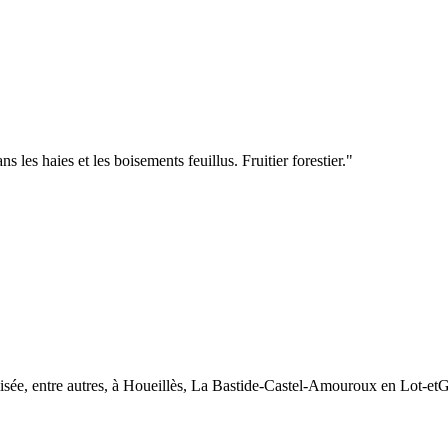
es haies et les boisements feuillus. Fruitier forestier."
ilisée, entre autres, à Houeillès, La Bastide-Castel-Amouroux en Lot-etG