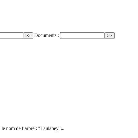
Documents :
e le nom de l’arbre : "Laulaney"...