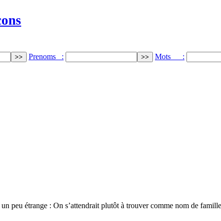
cons
Prenoms :
Mots :
st un peu étrange : On s’attendrait plutôt à trouver comme nom de famill