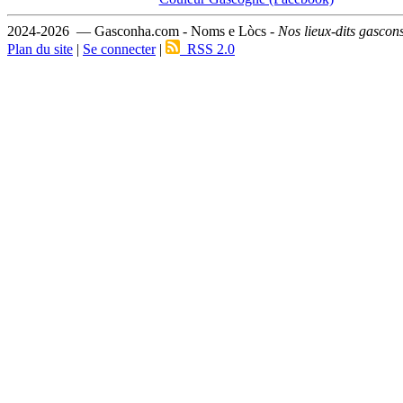
2024-2026 — Gasconha.com - Noms e Lòcs -
Nos lieux-dits gascon
Plan du site
|
Se connecter
|
RSS 2.0