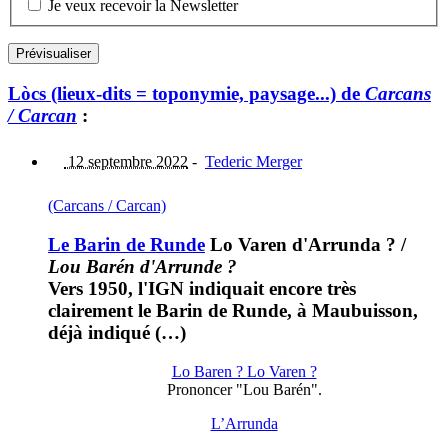
Je veux recevoir la Newsletter
Lòcs (lieux-dits = toponymie, paysage...) de
Carcans
/ Carcan
:
12 septembre 2022
-
Tederic Merger
(Carcans / Carcan)
Le Barin de Runde
Lo Varen d'Arrunda ?
/
Lou Barén d'Arrunde ?
Vers 1950, l'IGN indiquait encore très
clairement le Barin de Runde, à Maubuisson,
déjà indiqué (…)
Lo Baren ? Lo Varen ?
Prononcer "Lou Barén".
L’Arrunda