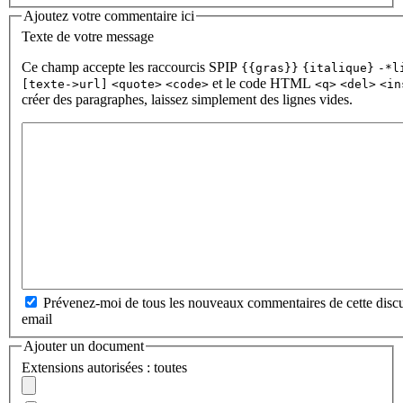
Ajoutez votre commentaire ici
Texte de votre message
Ce champ accepte les raccourcis SPIP
{{gras}}
{italique}
-*l
et le code HTML
[texte->url]
<quote>
<code>
<q>
<del>
<in
créer des paragraphes, laissez simplement des lignes vides.
Prévenez-moi de tous les nouveaux commentaires de cette discu
email
Ajouter un document
Extensions autorisées : toutes