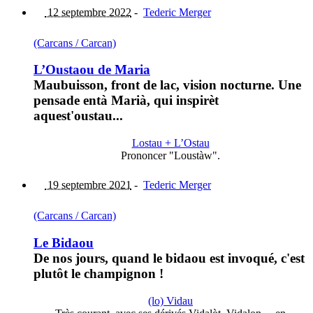
12 septembre 2022
-
Tederic Merger
(Carcans / Carcan)
L’Oustaou de Maria
Maubuisson, front de lac, vision nocturne. Une
pensade entà Marià, qui inspirèt
aquest'oustau...
Lostau + L’Ostau
Prononcer "Loustàw".
19 septembre 2021
-
Tederic Merger
(Carcans / Carcan)
Le Bidaou
De nos jours, quand le bidaou est invoqué, c'est
plutôt le champignon !
(lo) Vidau