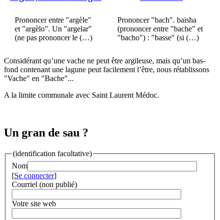
Prononcer entre "argèle"
Prononcer "bach". baisha
et "argèlo". Un "argelar"
(prononcer entre "bache" et
(ne pas prononcer le (…)
"bacho") : "basse" (si (…)
Considérant qu’une vache ne peut être argileuse, mais qu’un bas-
fond contenant une lagune peut facilement l’être, nous rétablissons
"Vache" en "Bache"...
A la limite communale avec Saint Laurent Médoc.
Un gran de sau ?
(identification facultative)
Nom
[
Se connecter
]
Courriel (non publié)
Votre site web