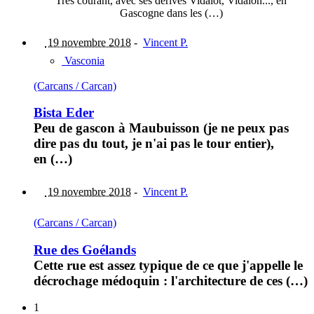
Très courant, avec ses dérivés Vidalòt, Vidalon..., en
Gascogne dans les (…)
19 novembre 2018
-
Vincent P.
Vasconia
(Carcans / Carcan)
Bista Eder
Peu de gascon à Maubuisson (je ne peux pas
dire pas du tout, je n'ai pas le tour entier),
en (…)
19 novembre 2018
-
Vincent P.
(Carcans / Carcan)
Rue des Goélands
Cette rue est assez typique de ce que j'appelle le
décrochage médoquin : l'architecture de ces (…)
1