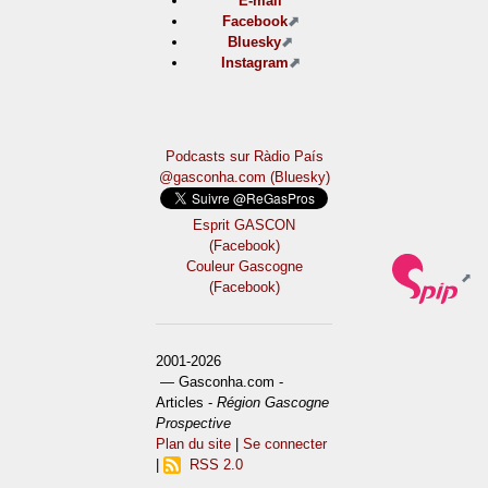
E-mail
Facebook
Bluesky
Instagram
Podcasts sur Ràdio País
@gasconha.com (Bluesky)
Esprit GASCON
(Facebook)
Couleur Gascogne
(Facebook)
2001-2026
— Gasconha.com -
Articles -
Région Gascogne
Prospective
Plan du site
|
Se connecter
|
RSS 2.0