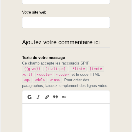
Votre site web
Ajoutez votre commentaire ici
Texte de votre message
Ce champ accepte les raccourcis SPIP
{{gras}}
{italique}
-*liste
[texte-
et le code HTML
>url]
<quote>
<code>
. Pour créer des
<q>
<del>
<ins>
paragraphes, laissez simplement des lignes vides.