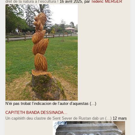
dret de la natura a l’escultura !
16 avril 2025
, par
Tederic MERGER
N’èi pas trobat l’indicacion de l’autor d’aquestas (…)
CAPITETH BANDA DESSINADA…
Un capitèth deu clastre de Sent Sever de Rustan dab un (…)
12 mars