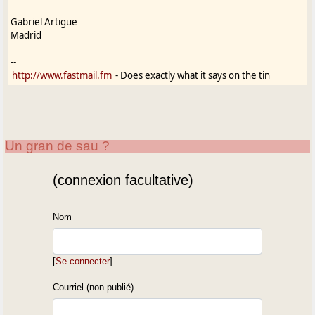
Gabriel Artigue
Madrid
--
http://www.fastmail.fm
- Does exactly what it says on the tin
Un gran de sau ?
(connexion facultative)
Nom
[
Se connecter
]
Courriel (non publié)