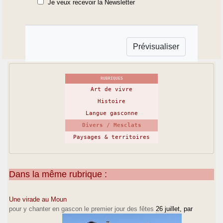
Je veux recevoir la Newsletter
RUBRIQUES
Art de vivre
Histoire
Langue gasconne
Divers / Mesclats
Paysages & territoires
Dans la même rubrique :
Une virade au Moun
pour y chanter en gascon le premier jour des fêtes
26 juillet
, par