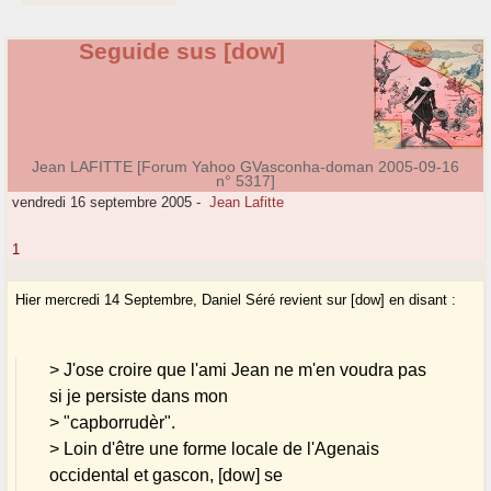
Seguide sus [dow]
Jean LAFITTE [Forum Yahoo GVasconha-doman 2005-09-16
n° 5317]
vendredi 16 septembre 2005
-
Jean Lafitte
1
Hier mercredi 14 Septembre, Daniel Séré revient sur [dow] en disant :
> J'ose croire que l'ami Jean ne m'en voudra pas
si je persiste dans mon
> "capborrudèr".
> Loin d'être une forme locale de l'Agenais
occidental et gascon, [dow] se