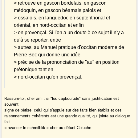
> retrouve en gascon bordelais, en gascon
médoquin, en gascon béarnais palois et
> ossalois, en languedocien septentrional et
oriental, en nord-occitan et enfin
> en provençal. Si l'on a un doute à ce sujet il n'y a
qu'à se reporter, entre
> autres, au Manuel pratique d'occitan moderne de
Pierre Bec qui donne une idée
> précise de la prononciation de "au" en position
prétonique tant en
> nord-occitan qu'en provençal.
Rassure-toi, cher ami : si "lou capbourudè" sans justification est
souvent
signe de bêtise, celui qui s'appuie sur des faits bien établis et des
raisonnements cohérents est une grande qualité, qui jointe au dialogue
fait
« avancer le schmilblik » cher au défunt Coluche.