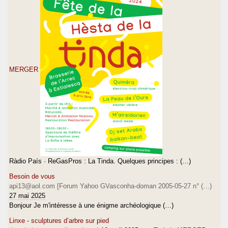
MERGER
Ràdio País · ReGasPros : La Tinda. Quelques principes : (…)
Besoin de vous
api13@aol.com [Forum Yahoo GVasconha-doman 2005-05-27 n° (…)
27 mai 2025
Bonjour Je m'intéresse à une énigme archéologique (…)
Linxe - sculptures d’arbre sur pied