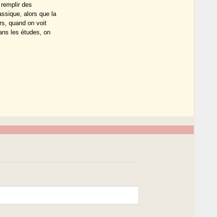
 remplir des
ssique, alors que la
rs, quand on voit
dans les études, on