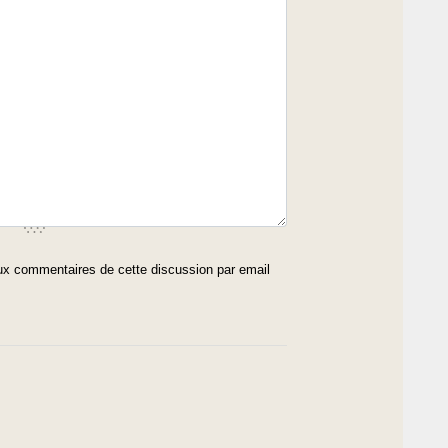
x commentaires de cette discussion par email