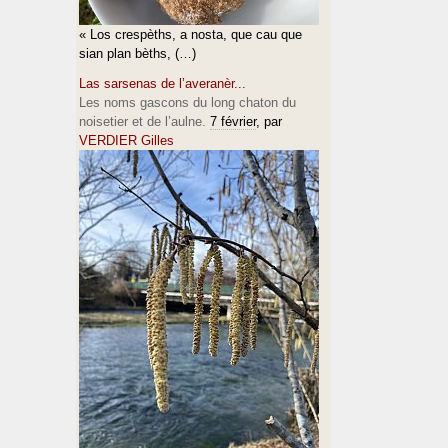
« Los crespèths, a nosta, que cau que
sian plan bèths, (…)
Las sarsenas de l’averanèr...
Les noms gascons du long chaton du
noisetier et de l’aulne.
7 février
, par
VERDIER Gilles