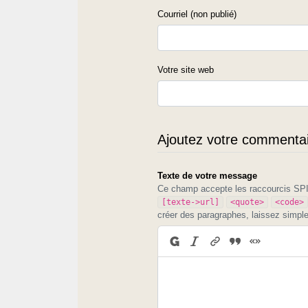
Courriel (non publié)
Votre site web
Ajoutez votre commentair
Texte de votre message
Ce champ accepte les raccourcis S
[texte->url]
<quote>
<code>
créer des paragraphes, laissez simpl