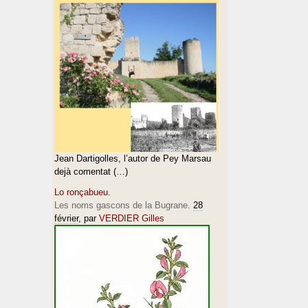
Jean Dartigolles, l’autor de Pey Marsau
dejà comentat (…)
Lo ronçabueu.
Les noms gascons de la Bugrane.
28
février
, par
VERDIER Gilles