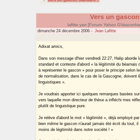
Vers un gascon
lafitte.yan [Forum Yahoo GVasconh
dimanche 24 décembre 2006
-
Jean Lafitte
Adixat amics,
Dans son message d'hier vendredi 22:27, Halip aborde 
standard et conteste d'abord « la légitimité du béarnais de
à représenter le gascon » pour poser le principe selon le
de normalisation, dans le cas de la Gascogne, doivent 
linguistiques ».
Je voudrais apporter ici quelques remarques basées sur 
vers laquelle mon directeur de thèse a infléchi mes réfl
plutôt de linguistique pure.
Je relève d'abord le mot « légitimité », déjà employé par
bien même le gascon n'aurait jamais été écrit du tout, il 
moins de légitimité dans notre société ! »