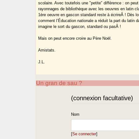
scolaire. Avec toutefois une "petite" différence : on peut
rayonnages de bibliothèque avec les oeuvres en latin cla
1ère oeuvre en gascon standard reste à écrireÂ ! Dès lo
comment l’Éducation nationale a réduit la part du latin 
imagine le sort du gascon, standard ou pasÂ !
Mais on peut encore croire au Père Noël.
Amistats.
J.L.
Un gran de sau ?
(connexion facultative)
Nom
[
Se connecter
]