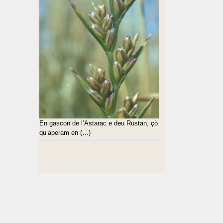
En gascon de l’Astarac e deu Rustan, çò
qu’aperam en (…)