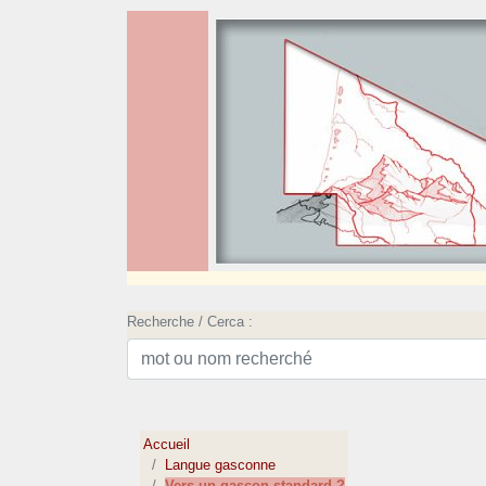
Recherche / Cerca :
Accueil
Langue gasconne
Vers un gascon standard ?