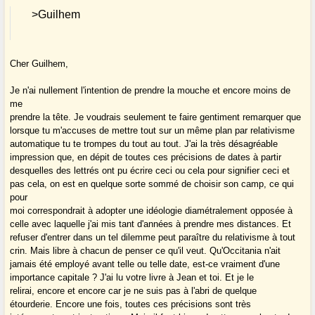
>Guilhem
Cher Guilhem,
Je n'ai nullement l'intention de prendre la mouche et encore moins de
me
prendre la tête. Je voudrais seulement te faire gentiment remarquer que
lorsque tu m'accuses de mettre tout sur un même plan par relativisme
automatique tu te trompes du tout au tout. J'ai la très désagréable
impression que, en dépit de toutes ces précisions de dates à partir
desquelles des lettrés ont pu écrire ceci ou cela pour signifier ceci et
pas cela, on est en quelque sorte sommé de choisir son camp, ce qui
pour
moi correspondrait à adopter une idéologie diamétralement opposée à
celle avec laquelle j'ai mis tant d'années à prendre mes distances. Et
refuser d'entrer dans un tel dilemme peut paraître du relativisme à tout
crin. Mais libre à chacun de penser ce qu'il veut. Qu'Occitania n'ait
jamais été employé avant telle ou telle date, est-ce vraiment d'une
importance capitale ? J'ai lu votre livre à Jean et toi. Et je le
relirai, encore et encore car je ne suis pas à l'abri de quelque
étourderie. Encore une fois, toutes ces précisions sont très