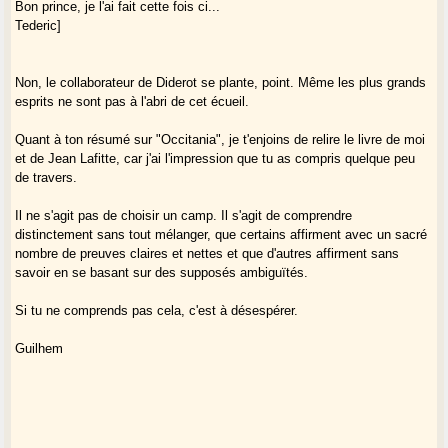
Bon prince, je l'ai fait cette fois ci...
Tederic]
Non, le collaborateur de Diderot se plante, point. Même les plus grands
esprits ne sont pas à l'abri de cet écueil.
Quant à ton résumé sur "Occitania", je t'enjoins de relire le livre de moi
et de Jean Lafitte, car j'ai l'impression que tu as compris quelque peu
de travers.
Il ne s'agit pas de choisir un camp. Il s'agit de comprendre
distinctement sans tout mélanger, que certains affirment avec un sacré
nombre de preuves claires et nettes et que d'autres affirment sans
savoir en se basant sur des supposés ambiguïtés.
Si tu ne comprends pas cela, c'est à désespérer.
Guilhem