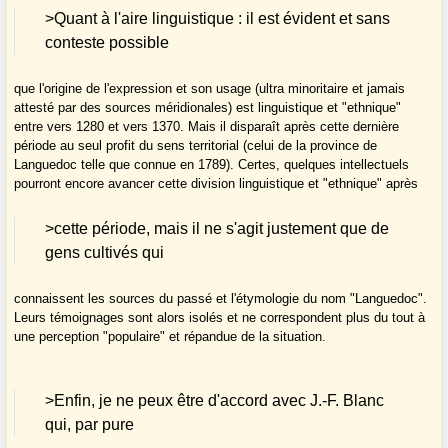
>Quant à l'aire linguistique : il est évident et sans
conteste possible
que l'origine de l'expression et son usage (ultra minoritaire et jamais
attesté par des sources méridionales) est linguistique et "ethnique"
entre vers 1280 et vers 1370. Mais il disparaît après cette dernière
période au seul profit du sens territorial (celui de la province de
Languedoc telle que connue en 1789). Certes, quelques intellectuels
pourront encore avancer cette division linguistique et "ethnique" après
>cette période, mais il ne s'agit justement que de
gens cultivés qui
connaissent les sources du passé et l'étymologie du nom "Languedoc".
Leurs témoignages sont alors isolés et ne correspondent plus du tout à
une perception "populaire" et répandue de la situation.
>Enfin, je ne peux être d'accord avec J.-F. Blanc
qui, par pure