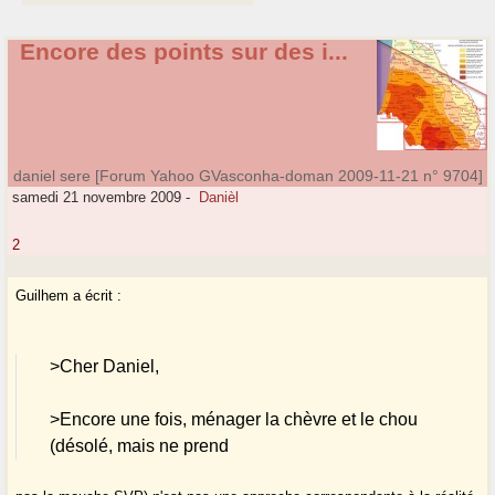
Encore des points sur des i...
daniel sere [Forum Yahoo GVasconha-doman 2009-11-21 n° 9704]
samedi 21 novembre 2009
-
Danièl
2
Guilhem a écrit :
>Cher Daniel,
>Encore une fois, ménager la chèvre et le chou
(désolé, mais ne prend