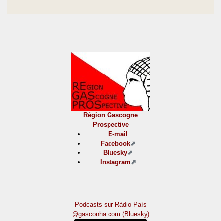
Région Gascogne
Prospective
E-mail
Facebook
Bluesky
Instagram
Podcasts sur Ràdio País
@gasconha.com (Bluesky)