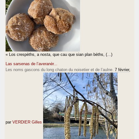
« Los crespèths, a nosta, que cau que sian plan bèths, (…)
Las sarsenas de l’averanèr...
Les noms gascons du long chaton du noisetier et de l’aulne.
7 février
,
par
VERDIER Gilles