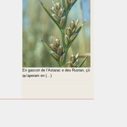
En gascon de l’Astarac e deu Rustan, çò
qu’aperam en (…)