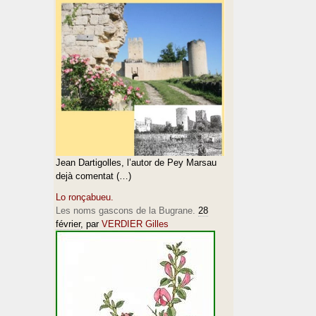
Jean Dartigolles, l’autor de Pey Marsau
dejà comentat (…)
Lo ronçabueu.
Les noms gascons de la Bugrane.
28
février
, par
VERDIER Gilles