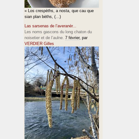
« Los crespèths, a nosta, que cau que
sian plan bèths, (…)
Las sarsenas de l’averanèr...
Les noms gascons du long chaton du
noisetier et de l’aulne.
7 février
, par
VERDIER Gilles