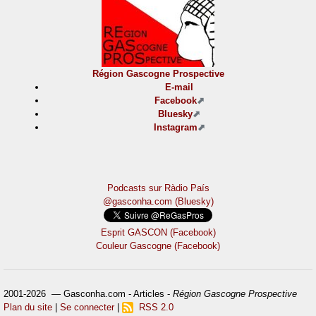
Région Gascogne Prospective
E-mail
Facebook
Bluesky
Instagram
Podcasts sur Ràdio País
@gasconha.com (Bluesky)
Esprit GASCON (Facebook)
Couleur Gascogne (Facebook)
2001-2026 — Gasconha.com - Articles -
Région Gascogne Prospective
Plan du site
|
Se connecter
|
RSS 2.0