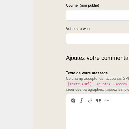
Courriel (non publié)
Votre site web
Ajoutez votre commentair
Texte de votre message
Ce champ accepte les raccourcis S
[texte->url]
<quote>
<code>
créer des paragraphes, laissez simpl