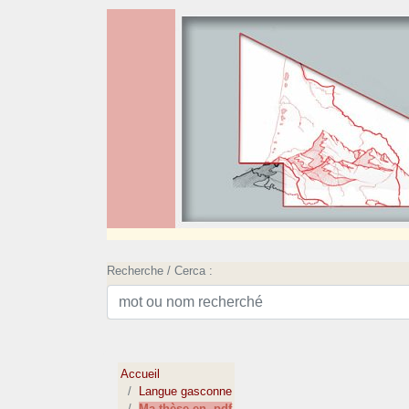
Recherche / Cerca :
Accueil
Langue gasconne
Ma thèse en .pdf