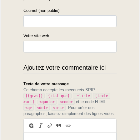
Courriel (non publié)
Votre site web
Ajoutez votre commentaire ici
Texte de votre message
Ce champ accepte les raccourcis SPIP
{{gras}}
{italique}
-*liste
[texte-
et le code HTML
>url]
<quote>
<code>
. Pour créer des
<q>
<del>
<ins>
paragraphes, laissez simplement des lignes vides.