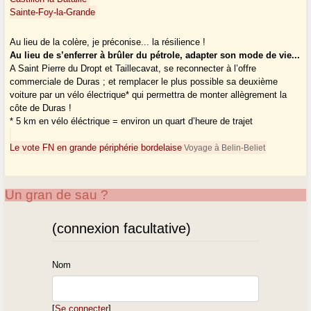
Sainte-Foy-la-Grande
Au lieu de la colère, je préconise... la résilience !
Au lieu de s’enferrer à brûler du pétrole, adapter son mode de vie...
A Saint Pierre du Dropt et Taillecavat, se reconnecter à l’offre
commerciale de Duras ; et remplacer le plus possible sa deuxième
voiture par un vélo électrique* qui permettra de monter allègrement la
côte de Duras !
* 5 km en vélo éléctrique = environ un quart d’heure de trajet
Le vote FN en grande périphérie bordelaise
Voyage à Belin-Beliet
Un gran de sau ?
(connexion facultative)
Nom
[
Se connecter
]