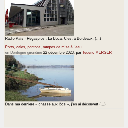
Ràdio País · Regaspros : La Boca. C’est à Bordeaux, (…)
Ports, cales, pontons, rampes de mise à l’eau..
en Dordogne girondine
22 décembre 2023
, par
Tederic MERGER
Dans ma dernière « chasse aux lòcs », j’en ai découvert (…)