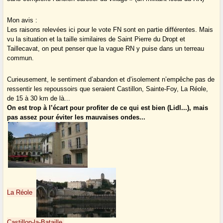
Mon avis :
Les raisons relevées ici pour le vote FN sont en partie différentes. Mais
vu la situation et la taille similaires de Saint Pierre du Dropt et
Taillecavat, on peut penser que la vague RN y puise dans un terreau
commun.
Curieusement, le sentiment d’abandon et d’isolement n’empêche pas de
ressentir les repoussoirs que seraient Castillon, Sainte-Foy, La Réole,
de 15 à 30 km de là...
On est trop à l’écart pour profiter de ce qui est bien (Lidl...), mais
pas assez pour éviter les mauvaises ondes...
La Réole
Castillon-la-Bataille