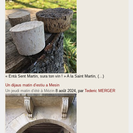
« Entà Sent Martin, sura ton vin ! » A la Saint Martin, (…)
Un dijaus matin d’estiu a Mesin
Un jeudi matin d’été à Mézin
8 août 2024
, par
Tederic MERGER