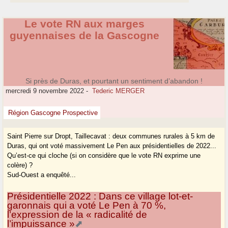
Le vote RN aux marges
guyennaises de la Gascogne
Si près de Duras, et pourtant un sentiment d’abandon !
mercredi 9 novembre 2022
-
Tederic MERGER
Région Gascogne Prospective
Saint Pierre sur Dropt, Taillecavat : deux communes rurales à 5 km de
Duras, qui ont voté massivement Le Pen aux présidentielles de 2022...
Qu’est-ce qui cloche (si on considère que le vote RN exprime une
colère) ?
Sud-Ouest a enquêté...
Présidentielle 2022 : Dans ce village lot-et-
garonnais qui a voté Le Pen à 70 %,
l’expression de la « radicalité de
l’impuissance »