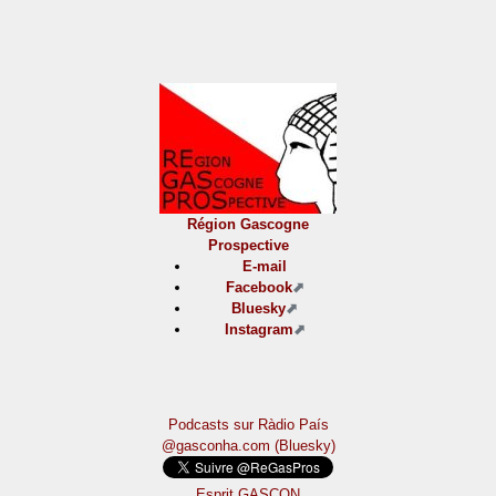
Région Gascogne
Prospective
E-mail
Facebook
Bluesky
Instagram
Podcasts sur Ràdio País
@gasconha.com (Bluesky)
Esprit GASCON