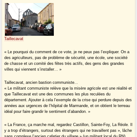
Taillecavat
« Le pourquoi du comment de ce vote, je ne peux pas l’expliquer. On a
des agriculteurs, pas de problème de sécurité, une école, une société
de chasse et un comité des fêtes très actifs, des gens des grandes
villes qui viennent s’installer… »
Taillecavat, ancien bastion communiste...
« Le militant communiste relève que la misère agricole est une réalité et
que Taillecavat est une des communes les plus reculées du
département. Ajouter à cela l’exemple de la crise qui perdure depuis des
années aux urgences de l’hôpital de Marmande, et on obtient le terreau
idéal pour faire grandir le sentiment d’abandon. »
« La France, ça marche mal, regardez Castillon, Sainte-Foy, La Réole. Il
y a trop d’étrangers, surtout des étrangers qui ne travaillent pas », lâche
sans complexe l’ancien cafetier du village » (un militant local du RN)