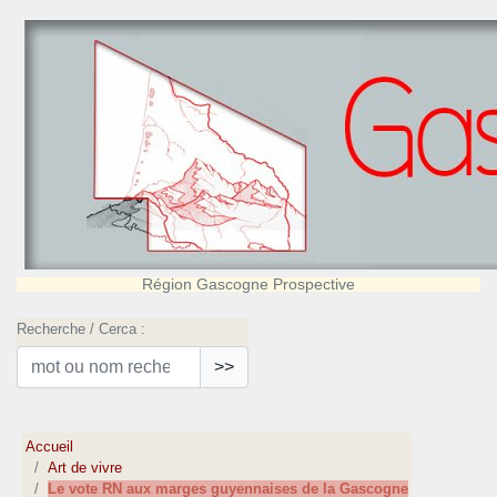
Région Gascogne Prospective
Recherche / Cerca :
>>
Accueil
Art de vivre
Le vote RN aux marges guyennaises de la Gascogne