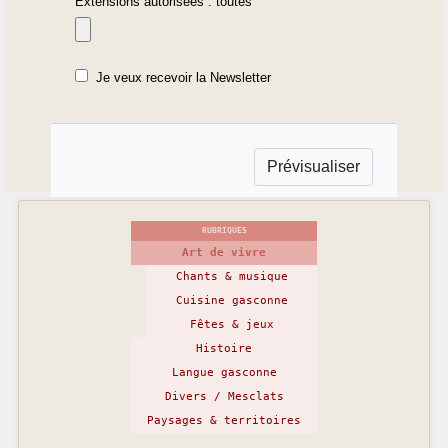
Extensions autorisées : toutes
Je veux recevoir la Newsletter
RUBRIQUES
Art de vivre
Chants & musique
Cuisine gasconne
Fêtes & jeux
Histoire
Langue gasconne
Divers / Mesclats
Paysages & territoires