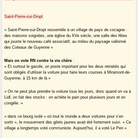
Saint-Pierre-sur-Dropt
« Saint-Pierre-sur-Dropt ressemble à un village de pays de cocagne :
des maisons soignées, une église du XVe siècle, une salle des fêtes
qui jouxte le nouveau café associatif, au milieu du paysage vallonné
des Coteaux de Guyenne »
Mais on vote RN contre la vie chère
:
« Et surtout le gazole, un poste important pour les deux retraités qui
sont obligés d’utiliser la voiture pour faire leurs courses à Miramont-de-
Guyenne, à 15 km de là »
« On ne peut plus prendre la voiture tous les jours, donc quand on va à
Lidl, on fait des stocks : on achète le pain pour plusieurs jours et on
congèle. »
« dans ce bourg isolé « où tout le monde a deux voitures pour s’en
sortir », le mouvement des gilets jaunes avait été fortement suivi. « Ce
village a longtemps voté communiste. Aujourd’hui, il a voté Le Pen »