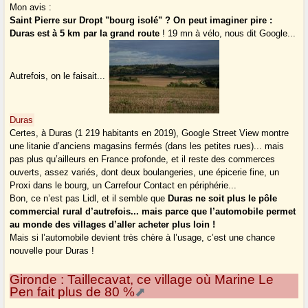
Mon avis :
Saint Pierre sur Dropt "bourg isolé" ? On peut imaginer pire :
Duras est à 5 km par la grand route
! 19 mn à vélo, nous dit Google...
Autrefois, on le faisait...
Duras
Certes, à Duras (1 219 habitants en 2019), Google Street View montre
une litanie d’anciens magasins fermés (dans les petites rues)... mais
pas plus qu’ailleurs en France profonde, et il reste des commerces
ouverts, assez variés, dont deux boulangeries, une épicerie fine, un
Proxi dans le bourg, un Carrefour Contact en périphérie...
Bon, ce n’est pas Lidl, et il semble que
Duras ne soit plus le pôle
commercial rural d’autrefois... mais parce que l’automobile permet
au monde des villages d’aller acheter plus loin !
Mais si l’automobile devient très chère à l’usage, c’est une chance
nouvelle pour Duras !
Gironde : Taillecavat, ce village où Marine Le
Pen fait plus de 80 %