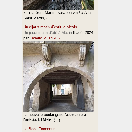
« Entà Sent Martin, sura ton vin ! » A la
Saint Martin, (…)
Un dijaus matin d’estiu a Mesin
Un jeudi matin d’été à Mézin
8 août 2024
,
par
Tederic MERGER
La nouvelle boulangerie Nouveauté à
l’arrivée à Mézin, (…)
La Boca Foodcourt