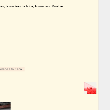
res, le rondeau, la boha, Animacion, Muishas
erade e tout acò...