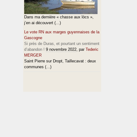
Dans ma dernière « chasse aux lòcs »,
j’en ai découvert (…)
Le vote RN aux marges guyennaises de la
Gascogne
Si près de Duras, et pourtant un sentiment
d’abandon !
9 novembre 2022
, par
Tederic
MERGER
Saint Pierre sur Dropt, Taillecavat : deux
communes (…)