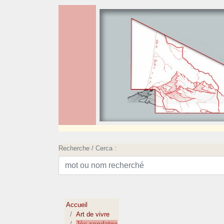
Recherche / Cerca :
Accueil
Art de vivre
Jòc sondatge