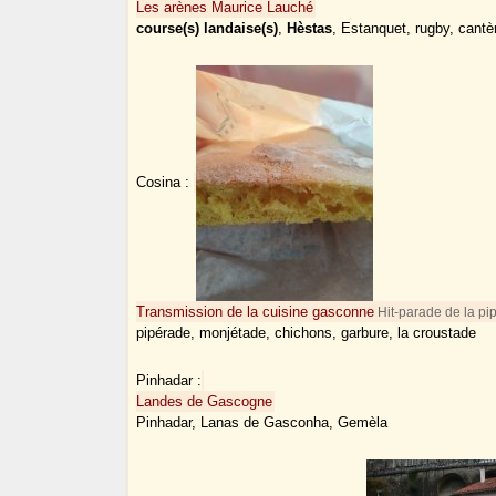
Les arènes Maurice Lauché
course(s) landaise(s)
,
Hèstas
, Estanquet, rugby, cantè
Cosina :
Transmission de la cuisine gasconne
Hit-parade de la pip
pipérade, monjétade, chichons, garbure, la croustade
Pinhadar :
Landes de Gascogne
Pinhadar, Lanas de Gasconha, Gemèla