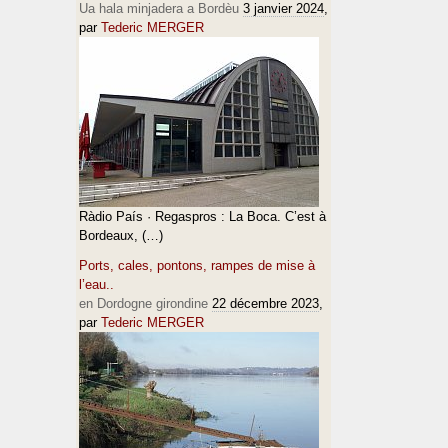
Ua hala minjadera a Bordèu
3 janvier 2024
,
par
Tederic MERGER
Ràdio País · Regaspros : La Boca. C’est à
Bordeaux, (…)
Ports, cales, pontons, rampes de mise à
l’eau..
en Dordogne girondine
22 décembre 2023
,
par
Tederic MERGER