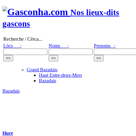
Nos lieux-dits
gascons
Recherche / Cèrca...
Lòcs :
Noms :
Prenoms :
Grand Bazadais
Haut Entre-deux-Mers
Bazadais
Bazadais
Hure