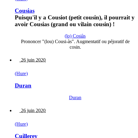
Cousias
Puisqu'il y a Cousiot (petit cousin), il pourrait y
avoir Cousias (grand ou vilain cousin) !
(lo) Cosiàs
Prononcer "(lou) Cousi-às". Augmentatif ou péjoratif de
cosin.
26 juin 2020
(Hure)
Duran
Duran
26 juin 2020
(Hure)
Cuillerey