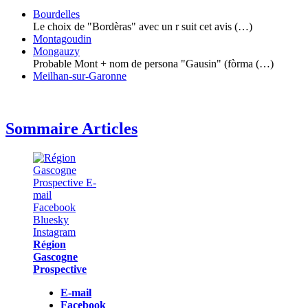
Bourdelles
Le choix de "Bordèras" avec un r suit cet avis (…)
Montagoudin
Mongauzy
Probable Mont + nom de persona "Gausin" (fòrma (…)
Meilhan-sur-Garonne
Sommaire Articles
Région
Gascogne
Prospective
E-mail
Facebook