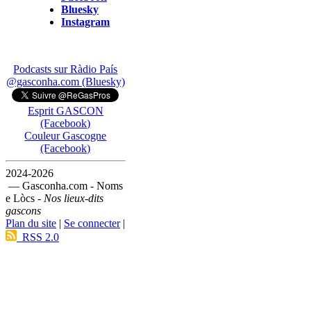
Bluesky
Instagram
Podcasts sur Ràdio País
@gasconha.com (Bluesky)
Esprit GASCON
(Facebook)
Couleur Gascogne
(Facebook)
2024-2026
— Gasconha.com - Noms
e Lòcs -
Nos lieux-dits
gascons
Plan du site
|
Se connecter
|
RSS 2.0