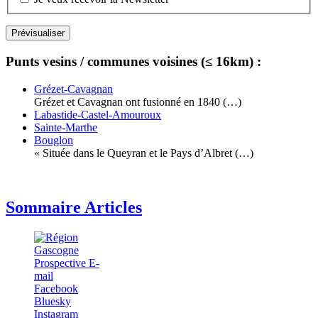
Punts vesins / communes voisines (≤ 16km) :
Grézet-Cavagnan
Grézet et Cavagnan ont fusionné en 1840 (…)
Labastide-Castel-Amouroux
Sainte-Marthe
Bouglon
« Située dans le Queyran et le Pays d’Albret (…)
Sommaire Articles