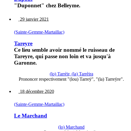
"Duponnet" chez Belleyme.
29 janvier 2021
(Sainte-Gemme-Martaillac)
Tareyre
Ce lieu semble avoir nommé le ruisseau de
Tareyre, qui passe non loin et va jusqu'à
Garonne.
(lo) Tarrèir, (la) Tarrèira
Prononcer respectivement "(lou) Tarreÿ", "(la) Tarreÿre".
18 décembre 2020
(Sainte-Gemme-Martaillac)
Le Marchand
(lo) Marchand