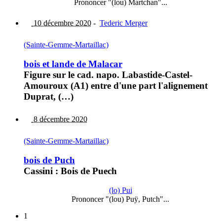
Prononcer "(lou) Martchan"...
10 décembre 2020
-
Tederic Merger
(Sainte-Gemme-Martaillac)
bois et lande de Malacar
Figure sur le cad. napo. Labastide-Castel-
Amouroux (A1) entre d'une part l'alignement
Duprat, (…)
8 décembre 2020
(Sainte-Gemme-Martaillac)
bois de Puch
Cassini : Bois de Puech
(lo) Pui
Prononcer "(lou) Puÿ, Putch"...
1