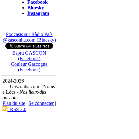
Facebook
Bluesky
Instagram
Podcasts sur Ràdio País
@gasconha.com (Bluesky)
Esprit GASCON
(Facebook)
Couleur Gascogne
(Facebook)
2024-2026
— Gasconha.com - Noms
e Lòcs -
Nos lieux-dits
gascons
Plan du site
|
Se connecter
|
RSS 2.0