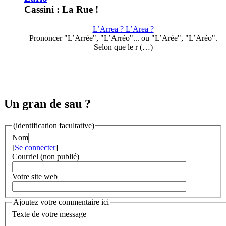
Cassini : La Rue !
L’Arrea ? L’Area ?
Prononcer "L’Arrée", "L’Arréo"... ou "L’Arée", "L’Aréo".
Selon que le r (…)
Un gran de sau ?
(identification facultative)
Nom
[
Se connecter
]
Courriel (non publié)
Votre site web
Ajoutez votre commentaire ici
Texte de votre message