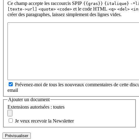
Ce champ accepte les raccourcis SPIP
{{gras}}
{italique}
-*l
et le code HTML
[texte->url]
<quote>
<code>
<q>
<del>
<in
créer des paragraphes, laissez simplement des lignes vides.
Prévenez-moi de tous les nouveaux commentaires de cette discu
email
Ajouter un document
Extensions autorisées : toutes
Je veux recevoir la Newsletter