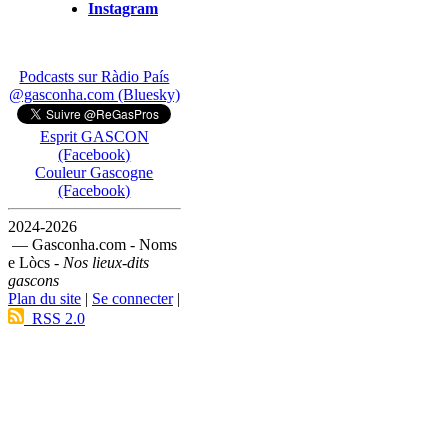
Instagram
Podcasts sur Ràdio País
@gasconha.com (Bluesky)
Esprit GASCON
(Facebook)
Couleur Gascogne
(Facebook)
2024-2026
— Gasconha.com - Noms
e Lòcs -
Nos lieux-dits
gascons
Plan du site
|
Se connecter
|
RSS 2.0