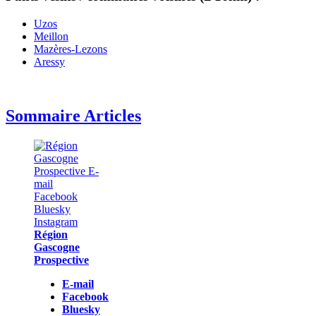
Uzos
Meillon
Mazères-Lezons
Aressy
Sommaire Articles
Région
Gascogne
Prospective
E-mail
Facebook
Bluesky