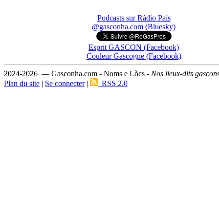
Podcasts sur Ràdio País
@gasconha.com (Bluesky)
Esprit GASCON (Facebook)
Couleur Gascogne (Facebook)
2024-2026 — Gasconha.com - Noms e Lòcs -
Nos lieux-dits gascon
Plan du site
|
Se connecter
|
RSS 2.0