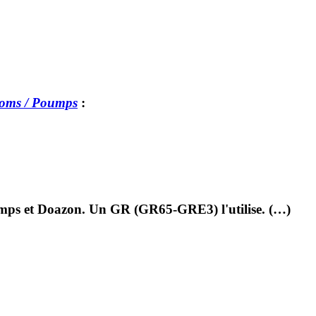
oms / Poumps
:
omps et Doazon. Un GR (GR65-GRE3) l'utilise. (…)