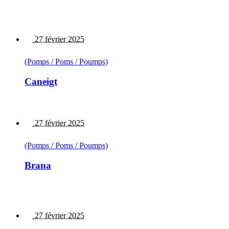
27 février 2025
(Pomps / Poms / Poumps)
Caneigt
27 février 2025
(Pomps / Poms / Poumps)
Brana
27 février 2025