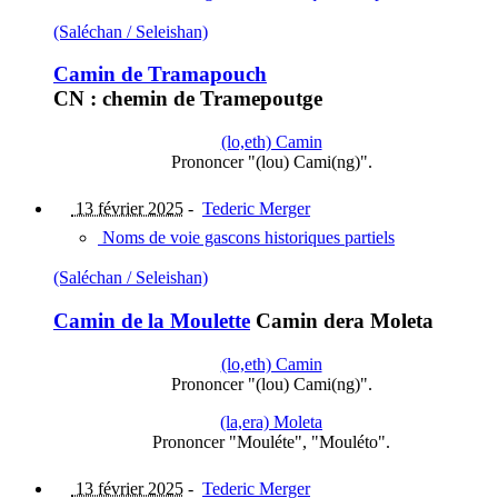
(Saléchan / Seleishan)
Camin de Tramapouch
CN : chemin de Tramepoutge
(lo,eth) Camin
Prononcer "(lou) Cami(ng)".
13 février 2025
-
Tederic Merger
Noms de voie gascons historiques partiels
(Saléchan / Seleishan)
Camin de la Moulette
Camin dera Moleta
(lo,eth) Camin
Prononcer "(lou) Cami(ng)".
(la,era) Moleta
Prononcer "Mouléte", "Mouléto".
13 février 2025
-
Tederic Merger