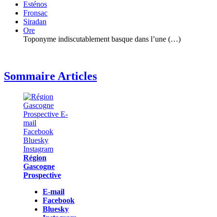
Esténos
Fronsac
Siradan
Ore
Toponyme indiscutablement basque dans l’une (…)
Sommaire Articles
Région
Gascogne
Prospective
E-mail
Facebook
Bluesky