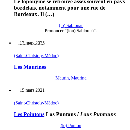
Le toponyme se retrouve assez souvent en pays
bordelais, notamment pour une rue de
Bordeaux. Il (…)
(lo) Sablonar
Prononcer "(lou) Sablounà".
12 mars 2025
(Saint-Christoly-Médoc)
Les Maurines
Maurin, Maurina
15 mars 2021
(Saint-Christoly-Médoc)
Les Pointons
Los Puntons
/
Lous Puntouns
(lo) Punton