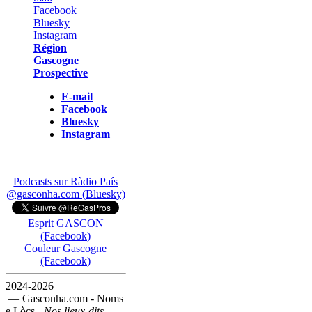
Région
Gascogne
Prospective
E-mail
Facebook
Bluesky
Instagram
Podcasts sur Ràdio País
@gasconha.com (Bluesky)
Esprit GASCON
(Facebook)
Couleur Gascogne
(Facebook)
2024-2026
— Gasconha.com - Noms
e Lòcs -
Nos lieux-dits