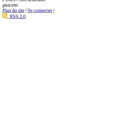
gascons
Plan du site
|
Se connecter
|
RSS 2.0