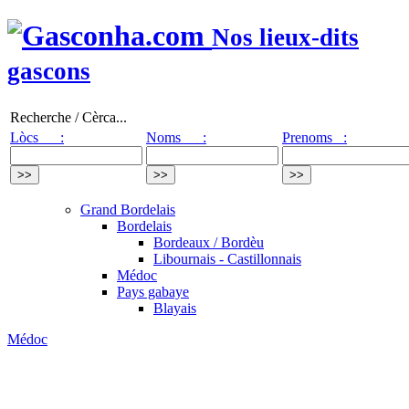
Nos lieux-dits
gascons
Recherche / Cèrca...
Lòcs :
Noms :
Prenoms :
Grand Bordelais
Bordelais
Bordeaux / Bordèu
Libournais - Castillonnais
Médoc
Pays gabaye
Blayais
Médoc