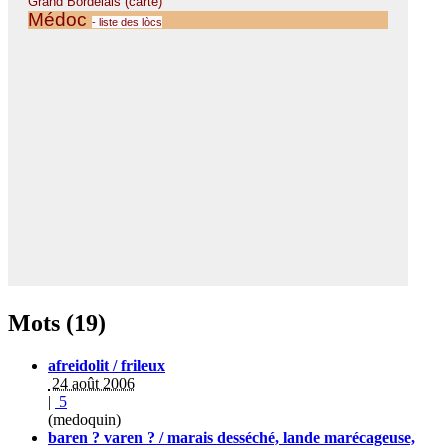
Mots (19)
afreidolit / frileux
24 août 2006
|
5
(medoquin)
baren ? varen ? / marais desséché, lande marécageuse,