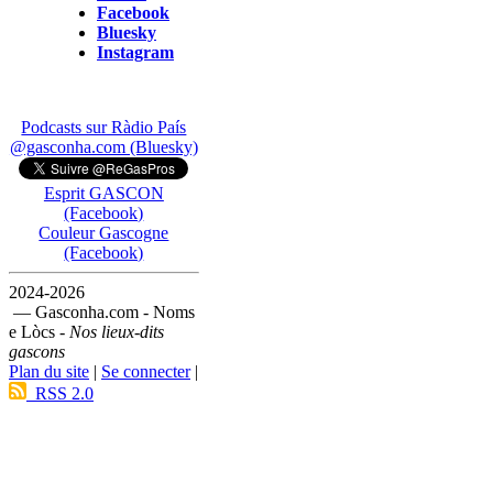
Facebook
Bluesky
Instagram
Podcasts sur Ràdio País
@gasconha.com (Bluesky)
Esprit GASCON
(Facebook)
Couleur Gascogne
(Facebook)
2024-2026
— Gasconha.com - Noms
e Lòcs -
Nos lieux-dits
gascons
Plan du site
|
Se connecter
|
RSS 2.0