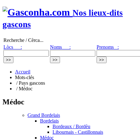
Nos lieux-dits
gascons
Recherche / Cèrca...
Lòcs :
Noms :
Prenoms :
Accueil
Mots-clés
/ Pays gascons
/ Médoc
Médoc
Grand Bordelais
Bordelais
Bordeaux / Bordèu
Libournais - Castillonnais
Médoc