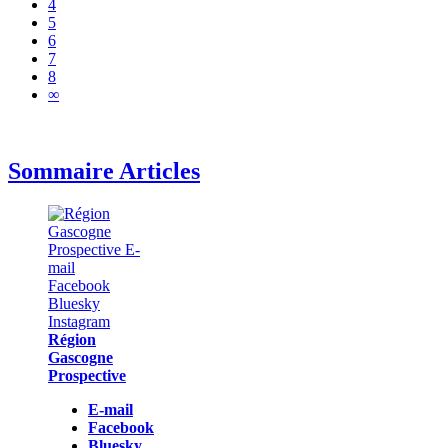
4
5
6
7
8
∞
Sommaire Articles
Région
Gascogne
Prospective
E-mail
Facebook
Bluesky