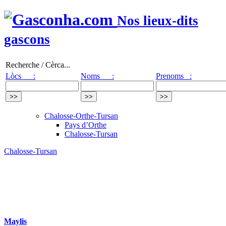
Nos lieux-dits
gascons
Recherche / Cèrca...
Lòcs :
Noms :
Prenoms :
Chalosse-Orthe-Tursan
Pays d’Orthe
Chalosse-Tursan
Chalosse-Tursan
Maylis