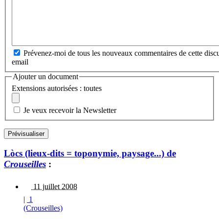
Prévenez-moi de tous les nouveaux commentaires de cette discu
email
Ajouter un document
Extensions autorisées : toutes
Je veux recevoir la Newsletter
Lòcs (lieux-dits = toponymie, paysage...) de
Crouseilles
:
11 juillet 2008
|
1
(Crouseilles)