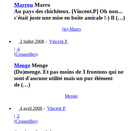
Marrou
Marro
Au pays des chichiteux. [Vincent.P] Oh non...
c'était juste une mise en boîte amicale !-) Il (…)
(lo) Marro
2 juillet 2008
-
Vincent P.
|
4
(Crouseilles)
Menge
Menge
(Do)menge. Et pas moins de 3 frontons qui ne
sont d'aucune utilité mais un pur élément
de (…)
Menge
4 avril 2008
-
Vincent P.
|
2
(Crouseilles)