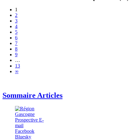
1
2
3
4
5
6
7
8
9
…
13
∞
Sommaire Articles