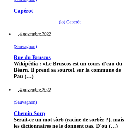
Capérot
(lo) Caperòt
4 novembre 2022
(Sauvagnon)
Rue du Bruscos
Wikipédia : «Le Bruscos est un cours d'eau du
Béarn. Il prend sa source1 sur la commune de
Pau (…)
4 novembre 2022
(Sauvagnon)
Chemin Sorp
Serait-ce un mot sòrb (racine de sorbèr ?), mais
les dictionnaires ne le donnent pas. D'où (…)