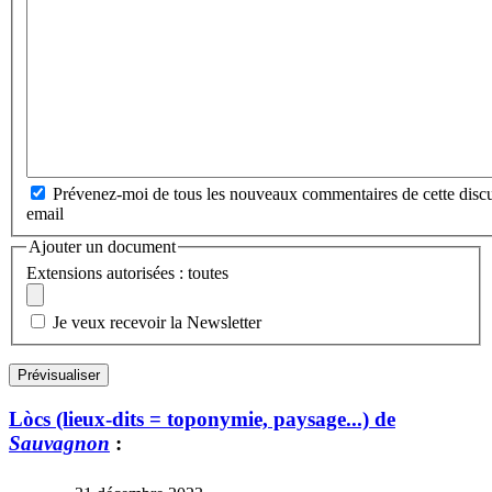
Prévenez-moi de tous les nouveaux commentaires de cette discu
email
Ajouter un document
Extensions autorisées : toutes
Je veux recevoir la Newsletter
Lòcs (lieux-dits = toponymie, paysage...) de
Sauvagnon
: