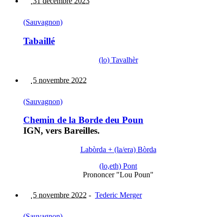
31 décembre 2023
(Sauvagnon)
Tabaillé
(lo) Tavalhèr
5 novembre 2022
(Sauvagnon)
Chemin de la Borde deu Poun
IGN, vers Bareilles.
Labòrda + (la/era) Bòrda
(lo,eth) Pont
Prononcer "Lou Poun"
5 novembre 2022
-
Tederic Merger
(Sauvagnon)