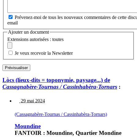
Prévenez-moi de tous les nouveaux commentaires de cette discu
email
Ajouter un document
Extensions autorisées : toutes
Je veux recevoir la Newsletter
Lòcs (lieux-dits = toponymie, paysage...) de
Cassagnabère-Tournas / Cassinhabèra-Tornars
:
29 mai 2024
(Cassagnabère-Tournas / Cassinhabèra-Tornars)
Moundine
FANTOIR : Moundine, Quartier Mondine