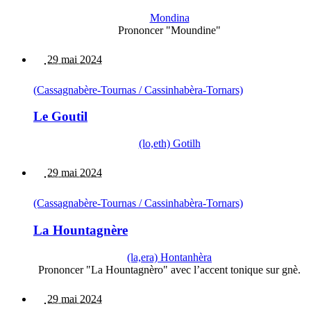
Mondina
Prononcer "Moundine"
29 mai 2024
(Cassagnabère-Tournas / Cassinhabèra-Tornars)
Le Goutil
(lo,eth) Gotilh
29 mai 2024
(Cassagnabère-Tournas / Cassinhabèra-Tornars)
La Hountagnère
(la,era) Hontanhèra
Prononcer "La Hountagnèro" avec l’accent tonique sur gnè.
29 mai 2024