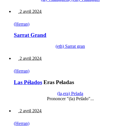
2 avril 2024
(Herran)
Sarrat Grand
(eth) Sarrat gran
2 avril 2024
(Herran)
Las Pélados
Eras Peladas
(la,era) Pelada
Prononcer "(la) Pelàdo"...
2 avril 2024
(Herran)