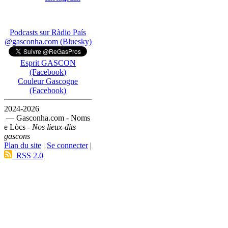
Podcasts sur Ràdio País
@gasconha.com (Bluesky)
Esprit GASCON
(Facebook)
Couleur Gascogne
(Facebook)
2024-2026
— Gasconha.com - Noms
e Lòcs -
Nos lieux-dits
gascons
Plan du site
|
Se connecter
|
RSS 2.0