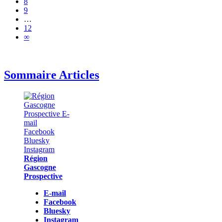
8
9
…
12
∞
Sommaire Articles
Région
Gascogne
Prospective
E-mail
Facebook
Bluesky
Instagram