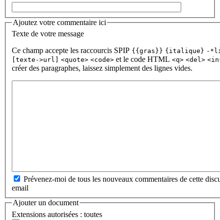
Ajoutez votre commentaire ici
Texte de votre message
Ce champ accepte les raccourcis SPIP
{{gras}}
{italique}
-*l
et le code HTML
[texte->url]
<quote>
<code>
<q>
<del>
<in
créer des paragraphes, laissez simplement des lignes vides.
Prévenez-moi de tous les nouveaux commentaires de cette discu
email
Ajouter un document
Extensions autorisées : toutes