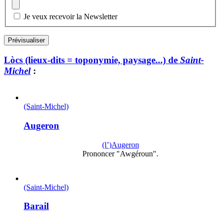
Je veux recevoir la Newsletter
Lòcs (lieux-dits = toponymie, paysage...) de
Saint-
Michel
:
(Saint-Michel)
Augeron
(l’)Augeron
Prononcer "Awgéroun".
(Saint-Michel)
Barail