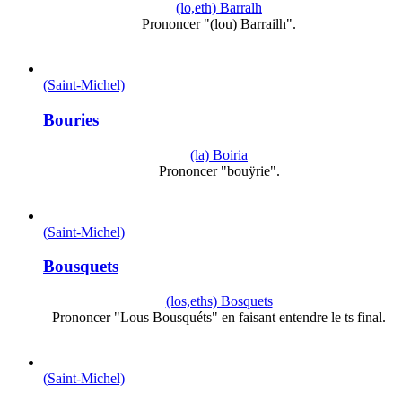
(lo,eth) Barralh
Prononcer "(lou) Barrailh".
(Saint-Michel)
Bouries
(la) Boiria
Prononcer "bouÿrie".
(Saint-Michel)
Bousquets
(los,eths) Bosquets
Prononcer "Lous Bousquéts" en faisant entendre le ts final.
(Saint-Michel)