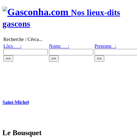
Nos lieux-dits
gascons
Recherche / Cèrca...
Lòcs :
Noms :
Prenoms :
Saint-Michel
Le Bousquet