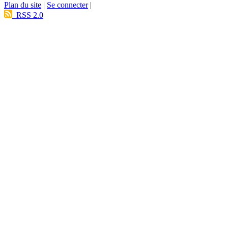
Plan du site
|
Se connecter
|
RSS 2.0