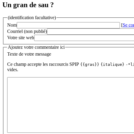
Un gran de sau ?
(identification facultative)
Nom
[
Se co
Courriel (non publié)
Votre site web
Ajoutez votre commentaire ici
Texte de votre message
Ce champ accepte les raccourcis SPIP
{{gras}}
{italique}
-*l
vides.