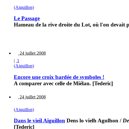
(Aiguillon)
Le Passage
Hameau de la rive droite du Lot, où l'on devait 
24 juillet 2008
|
1
(Aiguillon)
Encore une croix bardée de symboles !
A comparer avec celle de Miélan. [Tederic]
24 juillet 2008
(Aiguillon)
Dans le vieil Aiguillon
Dens lo vielh Agulhon
/
De
[Tederic]