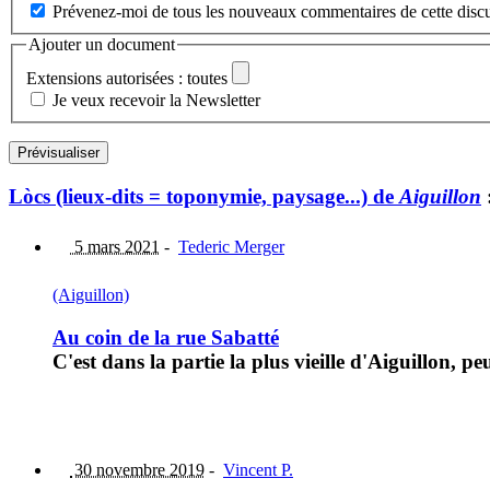
Prévenez-moi de tous les nouveaux commentaires de cette discu
Ajouter un document
Extensions autorisées : toutes
Je veux recevoir la Newsletter
Lòcs (lieux-dits = toponymie, paysage...) de
Aiguillon
5 mars 2021
-
Tederic Merger
(Aiguillon)
Au coin de la rue Sabatté
C'est dans la partie la plus vieille d'Aiguillon, pe
30 novembre 2019
-
Vincent P.