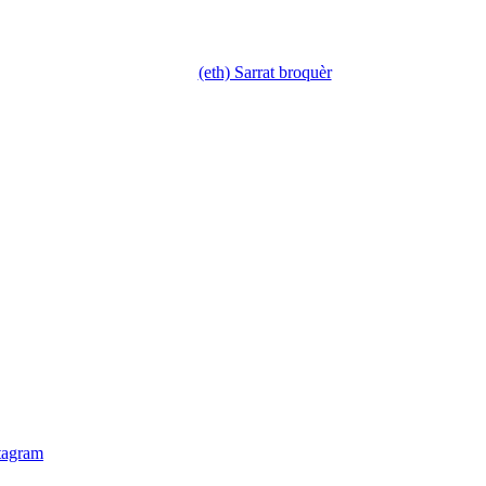
(eth) Sarrat broquèr