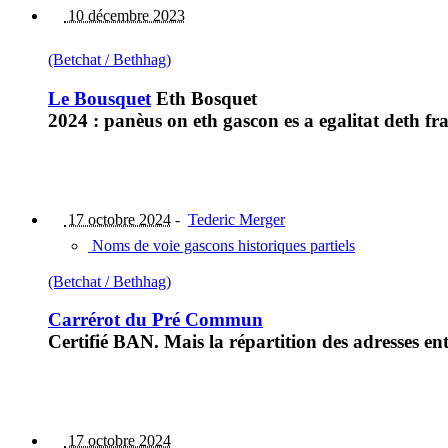
10 décembre 2023
(Betchat / Bethhag)
Le Bousquet
Eth Bosquet
2024 : panèus on eth gascon es a egalitat deth fra
17 octobre 2024
-
Tederic Merger
Noms de voie gascons historiques partiels
(Betchat / Bethhag)
Carrérot du Pré Commun
Certifié BAN. Mais la répartition des adresses 
17 octobre 2024