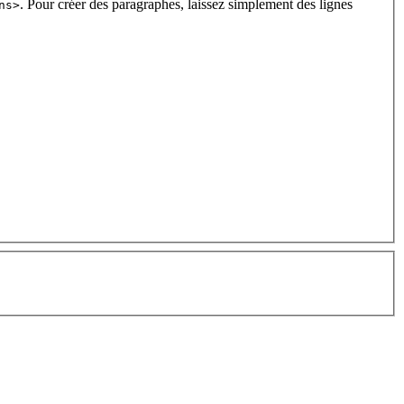
. Pour créer des paragraphes, laissez simplement des lignes
ns>