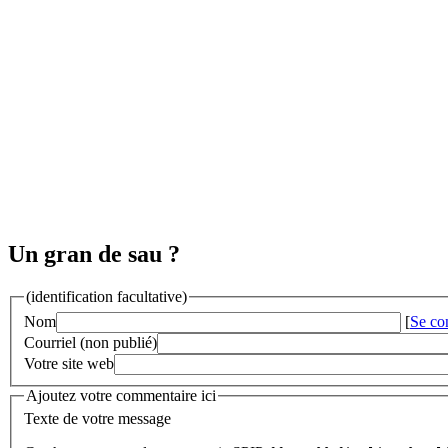
Un gran de sau ?
(identification facultative)
Nom
[
Se co
Courriel (non publié)
Votre site web
Ajoutez votre commentaire ici
Texte de votre message