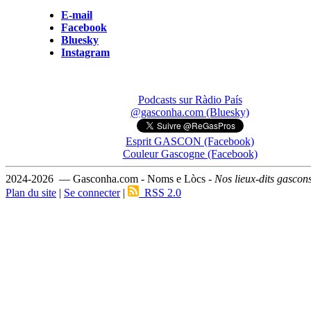
E-mail
Facebook
Bluesky
Instagram
Podcasts sur Ràdio País
@gasconha.com (Bluesky)
Esprit GASCON (Facebook)
Couleur Gascogne (Facebook)
2024-2026 — Gasconha.com - Noms e Lòcs -
Nos lieux-dits gascon
Plan du site
|
Se connecter
|
RSS 2.0