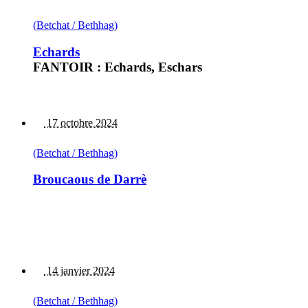
(Betchat / Bethhag)
Echards
FANTOIR : Echards, Eschars
17 octobre 2024
(Betchat / Bethhag)
Broucaous de Darrè
14 janvier 2024
(Betchat / Bethhag)