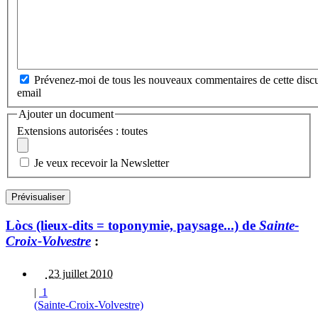
Prévenez-moi de tous les nouveaux commentaires de cette discu
email
Ajouter un document
Extensions autorisées : toutes
Je veux recevoir la Newsletter
Lòcs (lieux-dits = toponymie, paysage...) de
Sainte-
Croix-Volvestre
:
23 juillet 2010
|
1
(Sainte-Croix-Volvestre)