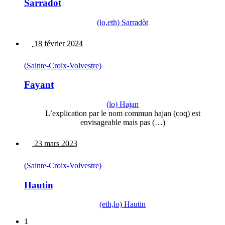
Sarradot
(lo,eth) Sarradòt
18 février 2024
(Sainte-Croix-Volvestre)
Fayant
(lo) Hajan
L’explication par le nom commun hajan (coq) est
envisageable mais pas (…)
23 mars 2023
(Sainte-Croix-Volvestre)
Hautin
(eth,lo) Hautin
1