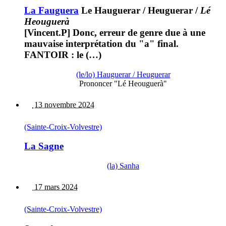
La Fauguera
Le Hauguerar / Heuguerar
/
Lé
Heouguerà
[Vincent.P] Donc, erreur de genre due à une
mauvaise interprétation du "a" final.
FANTOIR : le (…)
(le/lo) Hauguerar / Heuguerar
Prononcer "Lé Heouguerà"
13 novembre 2024
(Sainte-Croix-Volvestre)
La Sagne
(la) Sanha
17 mars 2024
(Sainte-Croix-Volvestre)