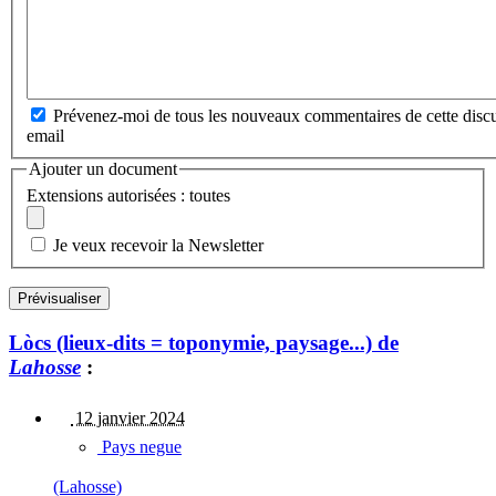
Prévenez-moi de tous les nouveaux commentaires de cette discu
email
Ajouter un document
Extensions autorisées : toutes
Je veux recevoir la Newsletter
Lòcs (lieux-dits = toponymie, paysage...) de
Lahosse
:
12 janvier 2024
Pays negue
(Lahosse)