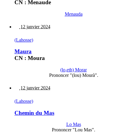
CN : Menaude
Menauda
12 janvier 2024
(Lahosse)
Maura
CN : Moura
(lo,eth) Morar
Prononcer "(lou) Mourà".
12 janvier 2024
(Lahosse)
Chemin du Mas
Lo Mas
Prononcer "Lou Mas".