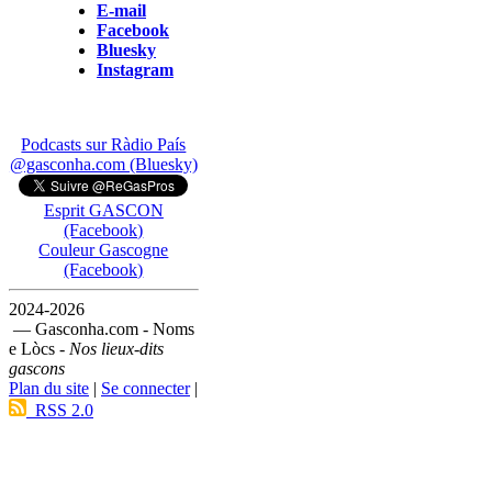
E-mail
Facebook
Bluesky
Instagram
Podcasts sur Ràdio País
@gasconha.com (Bluesky)
Esprit GASCON
(Facebook)
Couleur Gascogne
(Facebook)
2024-2026
— Gasconha.com - Noms
e Lòcs -
Nos lieux-dits
gascons
Plan du site
|
Se connecter
|
RSS 2.0