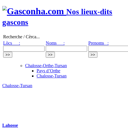
Nos lieux-dits
gascons
Recherche / Cèrca...
Lòcs :
Noms :
Prenoms :
Chalosse-Orthe-Tursan
Pays d’Orthe
Chalosse-Tursan
Chalosse-Tursan
Lahosse