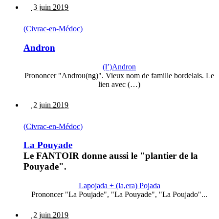
3 juin 2019
(Civrac-en-Médoc)
Andron
(l’)Andron
Prononcer "Androu(ng)". Vieux nom de famille bordelais. Le
lien avec (…)
2 juin 2019
(Civrac-en-Médoc)
La Pouyade
Le FANTOIR donne aussi le "plantier de la
Pouyade".
Lapojada + (la,era) Pojada
Prononcer "La Poujade", "La Pouyade", "La Poujado"...
2 juin 2019