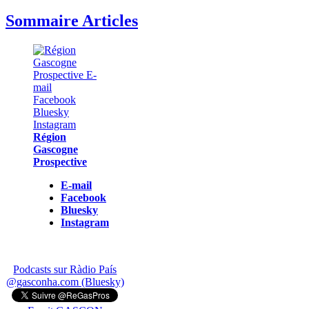
Sommaire Articles
Région
Gascogne
Prospective
E-mail
Facebook
Bluesky
Instagram
Podcasts sur Ràdio País
@gasconha.com (Bluesky)