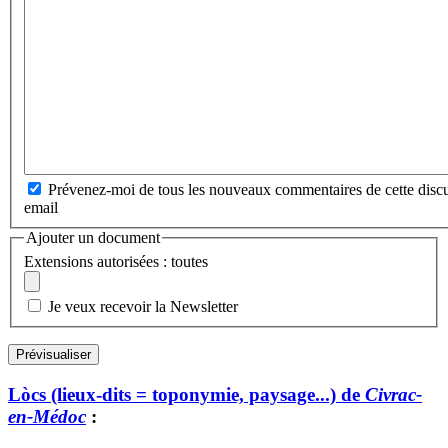
Prévenez-moi de tous les nouveaux commentaires de cette discu
email
Ajouter un document
Extensions autorisées : toutes
Je veux recevoir la Newsletter
Lòcs (lieux-dits = toponymie, paysage...) de
Civrac-
en-Médoc
: