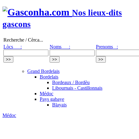
Nos lieux-dits
gascons
Recherche / Cèrca...
Lòcs :
Noms :
Prenoms :
Grand Bordelais
Bordelais
Bordeaux / Bordèu
Libournais - Castillonnais
Médoc
Pays gabaye
Blayais
Médoc