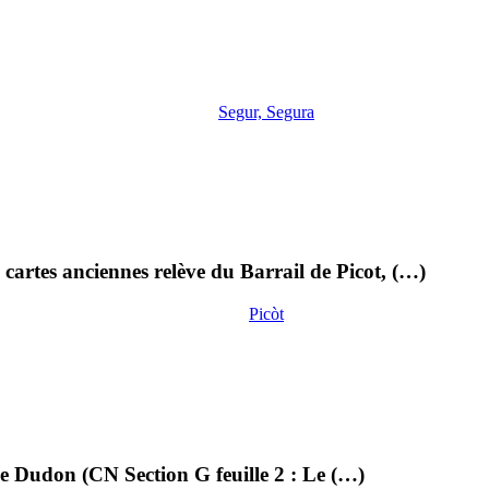
Segur, Segura
cartes anciennes relève du Barrail de Picot, (…)
Picòt
lle Dudon (CN Section G feuille 2 : Le (…)