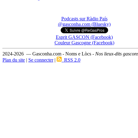
Podcasts sur Ràdio País
@gasconha.com (Bluesky)
Esprit GASCON (Facebook)
Couleur Gascogne (Facebook)
2024-2026 — Gasconha.com - Noms e Lòcs -
Nos lieux-dits gascon
Plan du site
|
Se connecter
|
RSS 2.0