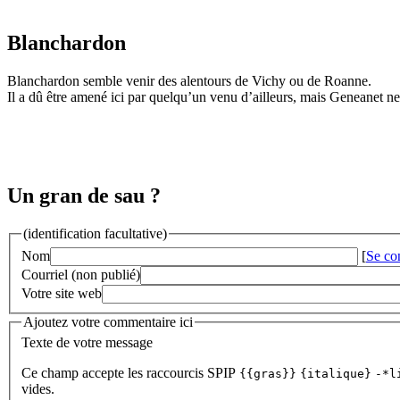
Blanchardon
Blanchardon semble venir des alentours de Vichy ou de Roanne.
Il a dû être amené ici par quelqu’un venu d’ailleurs, mais Geneanet 
Un gran de sau ?
(identification facultative)
Nom
[
Se co
Courriel (non publié)
Votre site web
Ajoutez votre commentaire ici
Texte de votre message
Ce champ accepte les raccourcis SPIP
{{gras}}
{italique}
-*l
vides.