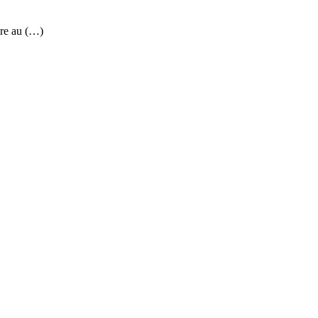
re au (…)