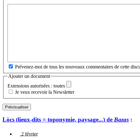
Prévenez-moi de tous les nouveaux commentaires de cette discu
Ajouter un document
Extensions autorisées : toutes
Je veux recevoir la Newsletter
Lòcs (lieux-dits = toponymie, paysage...) de
Bazas
:
2 février