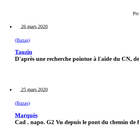
Pr
26 mars 2020
(Bazas)
Tauzin
D'après une recherche pointue à l'aide du CN, de 
25 mars 2020
(Bazas)
Marquès
Cad . napo. G2 Vu depuis le pont du chemin de fe