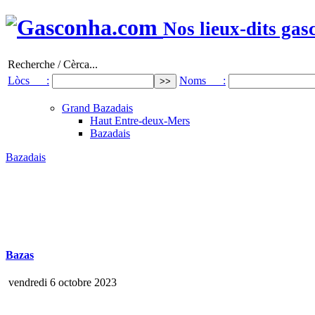
Nos lieux-dits gas
Recherche / Cèrca...
Lòcs :
Noms :
Grand Bazadais
Haut Entre-deux-Mers
Bazadais
Bazadais
Bazas
vendredi 6 octobre 2023