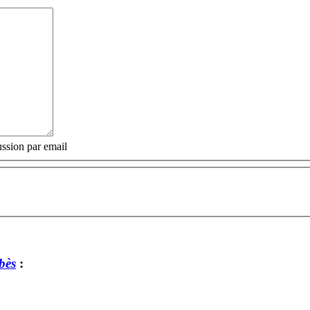
ssion par email
bès
: