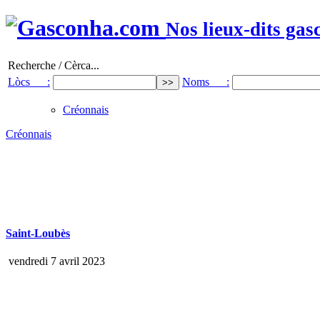
Nos lieux-dits gas
Recherche / Cèrca...
Lòcs :
Noms :
Créonnais
Créonnais
Saint-Loubès
vendredi 7 avril 2023