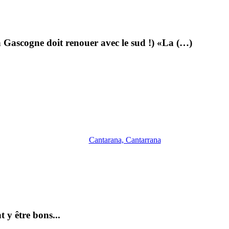
a Gascogne doit renouer avec le sud !) «La (…)
Cantarana, Cantarrana
 y être bons...