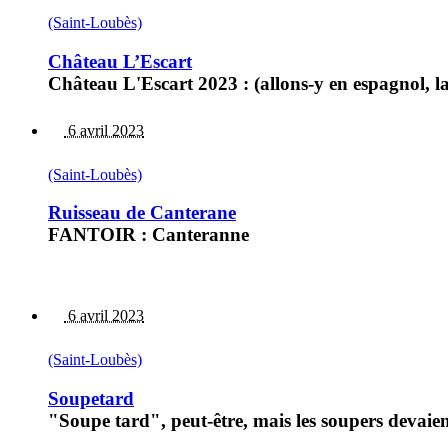
(Saint-Loubès)
Château L’Escart
Château L'Escart 2023 : (allons-y en espagnol, l
6 avril 2023
(Saint-Loubès)
Ruisseau de Canterane
FANTOIR : Canteranne
6 avril 2023
(Saint-Loubès)
Soupetard
"Soupe tard", peut-être, mais les soupers devaient