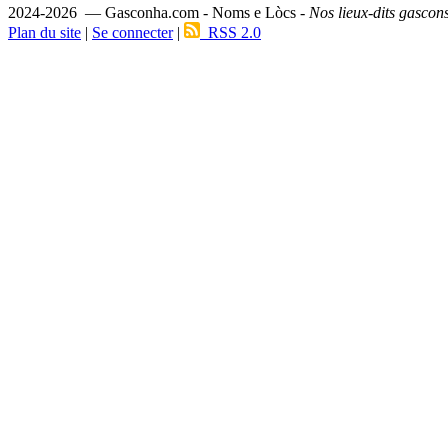
2024-2026 — Gasconha.com - Noms e Lòcs -
Nos lieux-dits gascon
Plan du site
|
Se connecter
|
RSS 2.0