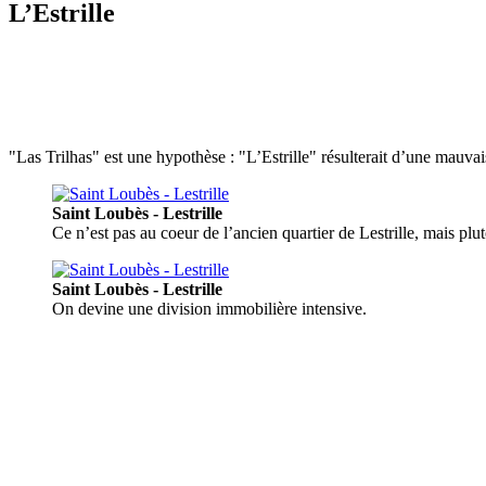
L’Estrille
"Las Trilhas" est une hypothèse : "L’Estrille" résulterait d’une mauvai
Saint Loubès - Lestrille
Ce n’est pas au coeur de l’ancien quartier de Lestrille, mais plu
Saint Loubès - Lestrille
On devine une division immobilière intensive.