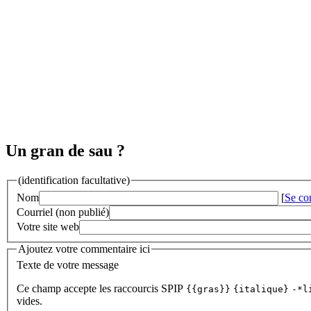
Un gran de sau ?
(identification facultative)
Nom
[
Se co
Courriel (non publié)
Votre site web
Ajoutez votre commentaire ici
Texte de votre message
Ce champ accepte les raccourcis SPIP
{{gras}}
{italique}
-*l
vides.