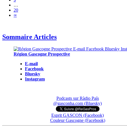
…
20
∞
Sommaire Articles
Région Gascogne Prospective
E-mail
Facebook
Bluesky
Instagram
Podcasts sur Ràdio País
@gasconha.com (Bluesky)
Esprit GASCON (Facebook)
Couleur Gascogne (Facebook)