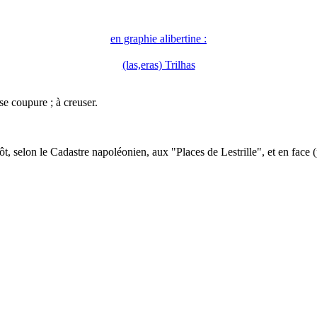
en graphie alibertine :
(las,eras) Trilhas
se coupure ; à creuser.
tôt, selon le Cadastre napoléonien, aux "Places de Lestrille", et en face 