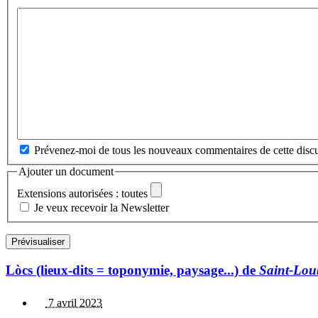
Prévenez-moi de tous les nouveaux commentaires de cette discu
Ajouter un document
Extensions autorisées : toutes
Je veux recevoir la Newsletter
Lòcs (lieux-dits = toponymie, paysage...) de
Saint-Lou
7 avril 2023