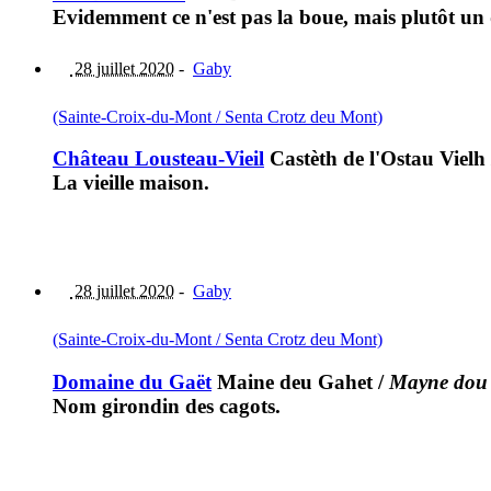
Evidemment ce n'est pas la boue, mais plutôt un
28 juillet 2020
-
Gaby
(Sainte-Croix-du-Mont / Senta Crotz deu Mont)
Château Lousteau-Vieil
Castèth de l'Ostau Vielh
La vieille maison.
28 juillet 2020
-
Gaby
(Sainte-Croix-du-Mont / Senta Crotz deu Mont)
Domaine du Gaët
Maine deu Gahet
/
Mayne dou
Nom girondin des cagots.