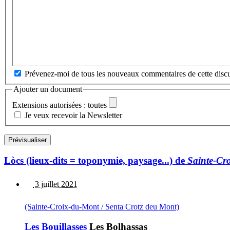
Prévenez-moi de tous les nouveaux commentaires de cette discu
Ajouter un document
Extensions autorisées : toutes
Je veux recevoir la Newsletter
Lòcs (lieux-dits = toponymie, paysage...) de
Sainte-Cr
3 juillet 2021
(Sainte-Croix-du-Mont / Senta Crotz deu Mont)
Les Bouillasses
Les Bolhassas