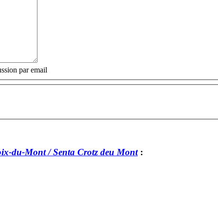
ssion par email
oix-du-Mont / Senta Crotz deu Mont
: