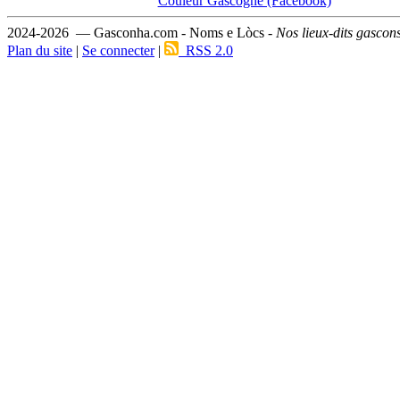
Couleur Gascogne (Facebook)
2024-2026 — Gasconha.com - Noms e Lòcs -
Nos lieux-dits gascon
Plan du site
|
Se connecter
|
RSS 2.0