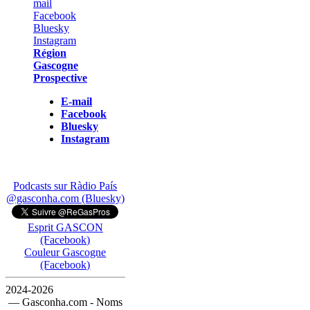
Région
Gascogne
Prospective
E-mail
Facebook
Bluesky
Instagram
Podcasts sur Ràdio País
@gasconha.com (Bluesky)
Esprit GASCON
(Facebook)
Couleur Gascogne
(Facebook)
2024-2026
— Gasconha.com - Noms