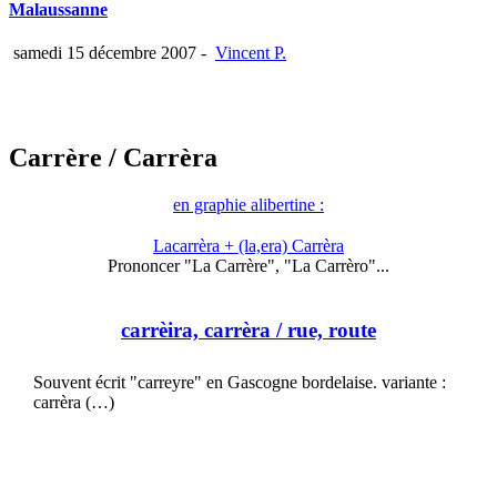
Malaussanne
samedi 15 décembre 2007
-
Vincent P.
Carrère
/ Carrèra
en graphie alibertine :
Lacarrèra + (la,era) Carrèra
Prononcer "La Carrère", "La Carrèro"...
carrèira, carrèra
/ rue, route
Souvent écrit "carreyre" en Gascogne bordelaise. variante :
carrèra (…)