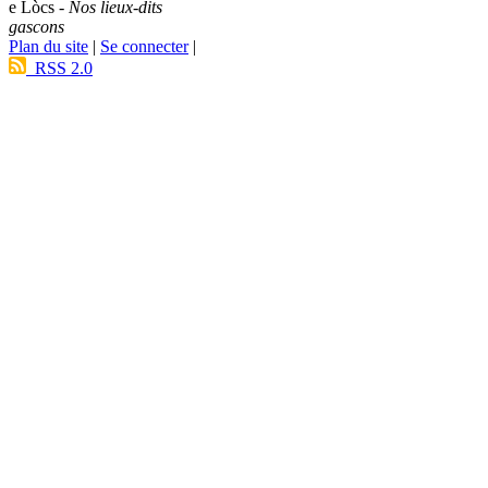
e Lòcs -
Nos lieux-dits
gascons
Plan du site
|
Se connecter
|
RSS 2.0