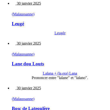
30 janvier 2025
(Malaussanne)
Leugé
Leugèr
30 janvier 2025
(Malaussanne)
Lane dou Louts
Lalana + (la,era) Lana
Prononcer entre "lalane" et "lalano".
30 janvier 2025
(Malaussanne)
Bosc de Lateoulère