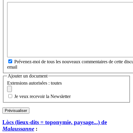
Prévenez-moi de tous les nouveaux commentaires de cette discu
email
Ajouter un document
Extensions autorisées : toutes
Je veux recevoir la Newsletter
Lòcs (lieux-dits = toponymie, paysage...) de
Malaussanne
: